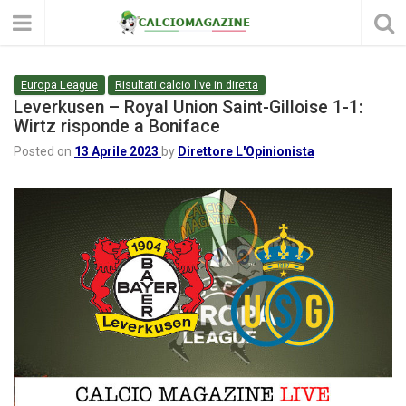
Europa League
Risultati calcio live in diretta
Leverkusen – Royal Union Saint-Gilloise 1-1:
Wirtz risponde a Boniface
Posted on
13 Aprile 2023
by
Direttore L'Opinionista