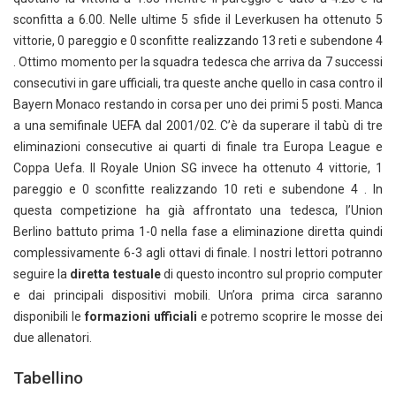
sconfitta a 6.00. Nelle ultime 5 sfide il Leverkusen ha ottenuto 5
vittorie, 0 pareggio e 0 sconfitte realizzando 13 reti e subendone 4
. Ottimo momento per la squadra tedesca che arriva da 7 successi
consecutivi in gare ufficiali, tra queste anche quello in casa contro il
Bayern Monaco restando in corsa per uno dei primi 5 posti. Manca
a una semifinale UEFA dal 2001/02. C’è da superare il tabù di tre
eliminazioni consecutive ai quarti di finale tra Europa League e
Coppa Uefa. Il Royale Union SG invece ha ottenuto 4 vittorie, 1
pareggio e 0 sconfitte realizzando 10 reti e subendone 4 . In
questa competizione ha già affrontato una tedesca, l’Union
Berlino battuto prima 1-0 nella fase a eliminazione diretta quindi
complessivamente 6-3 agli ottavi di finale. I nostri lettori potranno
seguire la
diretta testuale
di questo incontro sul proprio computer
e dai principali dispositivi mobili. Un’ora prima circa saranno
disponibili le
formazioni ufficiali
e potremo scoprire le mosse dei
due allenatori.
Tabellino