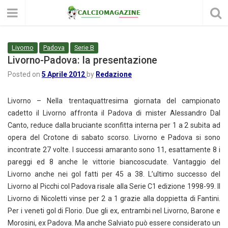
Livorno
Padova
Serie B
Livorno-Padova: la presentazione
Posted on
5 Aprile 2012
by
Redazione
Livorno – Nella trentaquattresima giornata del campionato
cadetto il Livorno affronta il Padova di mister Alessandro Dal
Canto, reduce dalla bruciante sconfitta interna per 1 a 2 subita ad
opera del Crotone di sabato scorso. Livorno e Padova si sono
incontrate 27 volte. I successi amaranto sono 11, esattamente 8 i
pareggi ed 8 anche le vittorie biancoscudate. Vantaggio del
Livorno anche nei gol fatti per 45 a 38. L’ultimo successo del
Livorno al Picchi col Padova risale alla Serie C1 edizione 1998-99. Il
Livorno di Nicoletti vinse per 2 a 1 grazie alla doppietta di Fantini.
Per i veneti gol di Florio. Due gli ex, entrambi nel Livorno, Barone e
Morosini, ex Padova. Ma anche Salviato può essere considerato un