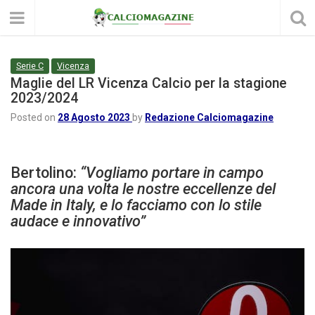
Serie C
Vicenza
Maglie del LR Vicenza Calcio per la stagione
2023/2024
Posted on
28 Agosto 2023
by
Redazione Calciomagazine
Bertolino:
“Vogliamo portare in campo
ancora una volta le nostre eccellenze del
Made in Italy, e lo facciamo con lo stile
audace e innovativo”