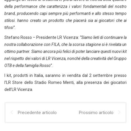
della performance che caratterizza i valori fondamentali del nostro
brand, producendo capi sempre più performanti e allo stesso tempo
stilosi. hanno creato un prodotto che piacerà sia ai giocatori che ai
tifosi”.
Stefano Rosso – Presidente LR Vicenza:
“Siamo lieti di continuare la
nostra collaborazione con FILA, che la scorsa stagione si è rivelata un
ottimo partner. Siamo ancora più felici di poter lanciare questi nuovi kit
nel rispetto dei valori di LR Vicenza, nonché della creatività del Gruppo
OTB e della famiglia Rosso”.
I kit, prodotti in Italia, saranno in vendita dal 2 settembre presso
l’LR Store dello Stadio Romeo Menti, alla presenza dei giocatori
dell’LR Vicenza.
Precedente articolo
Prossimo articolo