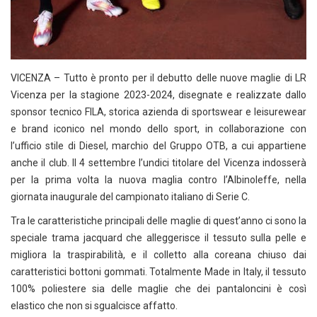
VICENZA – Tutto è pronto per il debutto delle nuove maglie di LR
Vicenza per la stagione 2023-2024, disegnate e realizzate dallo
sponsor tecnico FILA, storica azienda di sportswear e leisurewear
e brand iconico nel mondo dello sport, in collaborazione con
l’ufficio stile di Diesel, marchio del Gruppo OTB, a cui appartiene
anche il club. Il 4 settembre l’undici titolare del Vicenza indosserà
per la prima volta la nuova maglia contro l’Albinoleffe, nella
giornata inaugurale del campionato italiano di Serie C.
Tra le caratteristiche principali delle maglie di quest’anno ci sono la
speciale trama jacquard che alleggerisce il tessuto sulla pelle e
migliora la traspirabilità, e il colletto alla coreana chiuso dai
caratteristici bottoni gommati. Totalmente Made in Italy, il tessuto
100% poliestere sia delle maglie che dei pantaloncini è così
elastico che non si sgualcisce affatto.