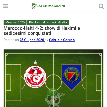
Mondiali 2026
Risultati calcio live in diretta
Marocco-Haiti 4-2: show di Hakimi e
sedicesimi conquistati
Posted on
25 Giugno 2026
by
Gabriele Caruso