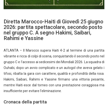
Diretta Marocco-Haiti di Giovedì 25 giugno
2026: partita spettacolare, secondo posto
nel gruppo C. A segno Hakimi, Saibari,
Rahimi e Yassine
ATLANTA – Il Marocco supera Haiti 4-2 al termine di una partita
vibrante e ricca di colpi di scena, conquistando il secondo posto nel
gruppo C e l’accesso ai sedicesimi dei Mondiali 2026. La squadra di
Ouhabi, dopo un avvio complicato e un autogol che aveva gelato i
tifosi, ribalta la gara con carattere, qualità e profondità della rosa.
Hakimi, Saibari, Rahimi e Yassine firmano una vittoria pesante,
mentre Haiti esce dal torneo con una prestazione coraggiosa ma
insufficiente per evitare l’eliminazione.
Cronaca della partita