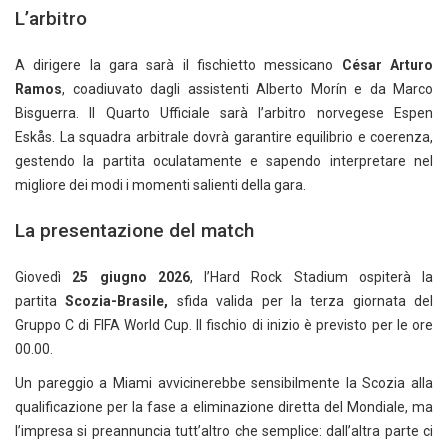
L’arbitro
A dirigere la gara sarà il fischietto messicano
César Arturo
Ramos
, coadiuvato dagli assistenti Alberto Morín e da Marco
Bisguerra. Il Quarto Ufficiale sarà l’arbitro norvegese Espen
Eskås. La squadra arbitrale dovrà garantire equilibrio e coerenza,
gestendo la partita oculatamente e sapendo interpretare nel
migliore dei modi i momenti salienti della gara.
La presentazione del match
Giovedì
25 giugno 2026
, l’Hard Rock Stadium ospiterà la
partita
Scozia-Brasile,
sfida valida per la terza giornata del
Gruppo C di FIFA World Cup. Il fischio di inizio è previsto per le ore
00.00.
Un pareggio a Miami avvicinerebbe sensibilmente la Scozia alla
qualificazione per la fase a eliminazione diretta del Mondiale, ma
l’impresa si preannuncia tutt’altro che semplice: dall’altra parte ci