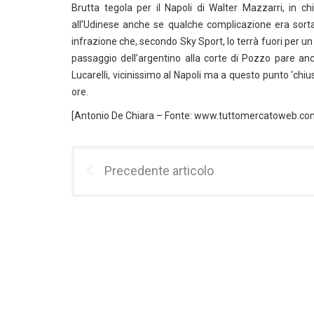
Brutta tegola per il Napoli di Walter Mazzarri, in 
all’Udinese anche se qualche complicazione era sorta 
infrazione che, secondo Sky Sport, lo terrà fuori per un
passaggio dell’argentino alla corte di Pozzo pare anc
Lucarelli, vicinissimo al Napoli ma a questo punto ‘chi
ore.
[Antonio De Chiara – Fonte: www.tuttomercatoweb.co
Precedente articolo