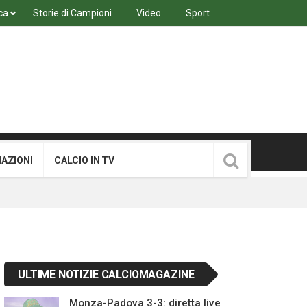
ca
Storie di Campioni
Video
Sport
MAZIONI
CALCIO IN TV
ULTIME NOTIZIE CALCIOMAGAZINE
Monza-Padova 3-3: diretta live