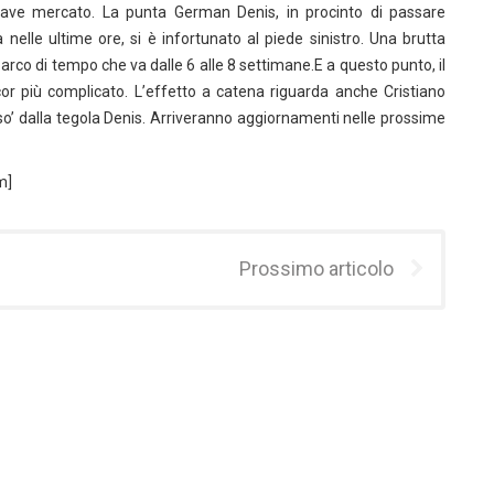
chiave mercato. La punta German Denis, in procinto di passare
nelle ultime ore, si è infortunato al piede sinistro. Una brutta
 arco di tempo che va dalle 6 alle 8 settimane.E a questo punto, il
or più complicato. L’effetto a catena riguarda anche Cristiano
uso’ dalla tegola Denis. Arriveranno aggiornamenti nelle prossime
m]
Prossimo articolo