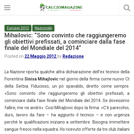
Europei 2012
Nazionale
Mihailovic: “Sono convinto che raggiungeremo
gli obiettivi prefissati, a cominciare dalla fase
finale del Mondiale del 2014”
Posted on
22 Maggio 2012
by
Redazione
La Nazione
riporta qualche altra dichiarazione dell’ex tecnico della
Fiorentina
Sinisa Mihajlovic
nel giorno della firma come nuovo Ct
della Serbia. Fiducioso, un pò spavaldo, diretto come sempre.
«Sono convinto che raggiungeremo gli obiettivi prefissati, a
cominciare dalla fase finale del Mondiale del 2014. Se dovessimo
fallire, me ne andrò». Così Mihajlovic dopo la firma. «C’è parecchio,
duro, lavoro da fare – ha aggiunto il tecnico – e con urgenza
perchè le qualificazioni iniziano a settembre. Bisogna immettere
sangue fresco nella squadra. Ho ricevuto offerte da tre club italiani