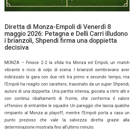
Diretta di Monza-Empoli di Venerdì 8
maggio 2026: Petagna e Delli Carri illudono
i brianzoli, Shpendi firma una doppietta
decisiva
MONZA – Finisce 2-2 la sfida tra Monza ed Empoli, un match
vibrante e ricco di colpi di scena. I brianzoli sembravano aver
indirizzato la gara con due reti tra primo e secondo tempo, ma
l’Empoli ha reagito con carattere, trascinato da un super Shpendi,
autore di una doppietta. Una partita intensa, giocata a ritmi alti e
con continui ribaltamenti di fronte, che conferma il valore
offensivo di entrambe le squadre. Un pareggio che lascia qualche
rimpianto al Monza ai playoff, mentre l’Empoli porta a casa un
punto prezioso che vale la salvezza diretta grazie alla
determinazione mostrata fino all’ultimo minuto.