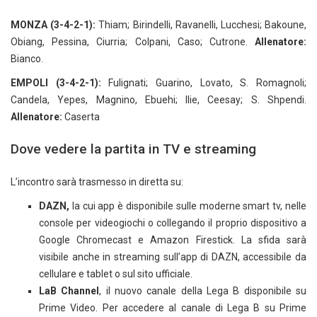
MONZA (3-4-2-1):
Thiam; Birindelli, Ravanelli, Lucchesi; Bakoune,
Obiang, Pessina, Ciurria; Colpani, Caso; Cutrone.
Allenatore:
Bianco.
EMPOLI (3-4-2-1):
Fulignati; Guarino, Lovato, S. Romagnoli;
Candela, Yepes, Magnino, Ebuehi; Ilie, Ceesay; S. Shpendi.
Allenatore:
Caserta
Dove vedere la partita in TV e streaming
L’incontro sarà trasmesso in diretta su:
DAZN,
la cui app è disponibile sulle moderne smart tv, nelle
console per videogiochi o collegando il proprio dispositivo a
Google Chromecast e Amazon Firestick. La sfida sarà
visibile anche in streaming sull’app di DAZN, accessibile da
cellulare e tablet o sul sito ufficiale.
LaB Channel
, il nuovo canale della Lega B disponibile su
Prime Video. Per accedere al canale di Lega B su Prime