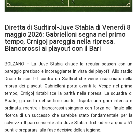
Diretta di Sudtirol-Juve Stabia di Venerdì 8
maggio 2026: Gabrielloni segna nel primo
tempo, Crnigoj pareggia nella ripresa.
Biancorossi ai playout con il Bari
BOLZANO – La Juve Stabia chiude la regular season con un
pareggio prezioso e incoraggiante in vista dei playoff. Allo stadio
Druso finisce 1-1 contro un Südtirol che viene risucchiato nella
morsa dei playout: Gabrielloni porta avanti le Vespe nel primo
tempo, Crnigoj ristabilisce la parità nella ripresa. La squadra di
Abate, già certa del settimo posto, disputa una gara intensa e
ordinata, mentre i biancorossi spingono con forza nel finale alla
ricerca di un successo che sarebbe stato fondamentale per la
salvezza. Il pari consente alla Juve Stabia di chiudere a quota 51
punti e prepararsi alla fase decisiva della stagione.