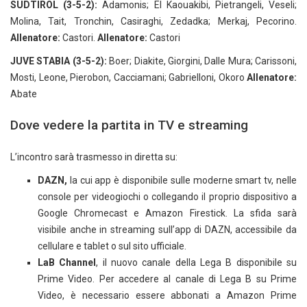
SUDTIROL (3-5-2):
Adamonis; El Kaouakibi, Pietrangeli, Veseli;
Molina, Tait, Tronchin, Casiraghi, Zedadka; Merkaj, Pecorino.
Allenatore:
Castori.
Allenatore:
Castori
JUVE STABIA (3-5-2):
Boer; Diakite, Giorgini, Dalle Mura; Carissoni,
Mosti, Leone, Pierobon, Cacciamani; Gabrielloni, Okoro
Allenatore:
Abate
Dove vedere la partita in TV e streaming
L’incontro sarà trasmesso in diretta su:
DAZN,
la cui app è disponibile sulle moderne smart tv, nelle
console per videogiochi o collegando il proprio dispositivo a
Google Chromecast e Amazon Firestick. La sfida sarà
visibile anche in streaming sull’app di DAZN, accessibile da
cellulare e tablet o sul sito ufficiale.
LaB Channel
, il nuovo canale della Lega B disponibile su
Prime Video. Per accedere al canale di Lega B su Prime
Video, è necessario essere abbonati a Amazon Prime