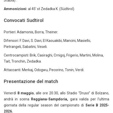
Stabia) .
Ammonizioni:
al 45′ st Zedadka K. (Südtirol).
Convocati Sudtirol
Portieri: Adamonis, Borra, Theiner.
Difensori: F. Davi, S. Davi, El Kaouakibi, Mancini, Masiello,
Pietrangeli, Sabatini, Veseli.
Centrocampisti: Brik, Casiraghi, Crnigoj, Frigerio, Martini, Molina,
Tait, Tronchin, Zedadka.
Attaccanti: Merkaj, Odogwu, Pecorino, Tonin, Verdi.
Presentazione del match
Venerdì
8 maggio
, alle ore 20.30, allo Stadio “Druso” di Bolzano,
andrà in scena
Reggiana-Sampdoria,
gara valida per l’ultima
giornata della regular season del campionato di
Serie B 2025-
2026.