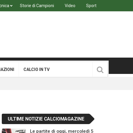
cnica
Storie di Campioni
Video
Sport
MAZIONI
CALCIO IN TV
ULTIME NOTIZIE CALCIOMAGAZINE
Le partite di oggi, mercoledì 5