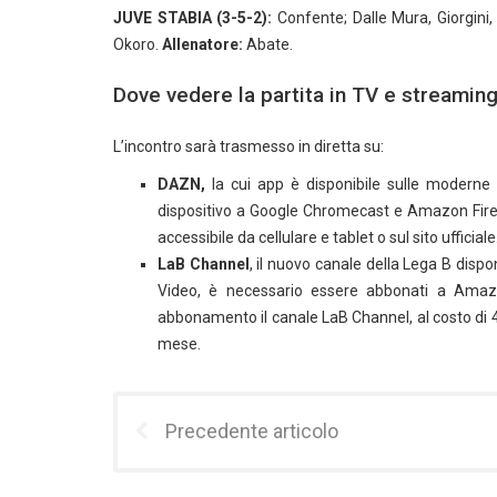
JUVE STABIA (3-5-2):
Confente; Dalle Mura, Giorgini, B
Okoro.
Allenatore:
Abate.
Dove vedere la partita in TV e streamin
L’incontro sarà trasmesso in diretta su:
DAZN,
la cui app è disponibile sulle moderne s
dispositivo a Google Chromecast e Amazon Firest
accessibile da cellulare e tablet o sul sito ufficiale
LaB Channel
, il nuovo canale della Lega B disp
Video, è necessario essere abbonati a Amaz
abbonamento il canale LaB Channel, al costo di 4,
mese.
Precedente articolo