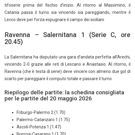
tifoserie prima del fischio d’inizio. Al ritorno al Massimino, il
Catania passa il turno sia vincendo sia pareggiando, mentre il
Lecco deve per forza espugnare il campo dei siciliani.
Ravenna – Salernitana 1 (Serie C, ore
20.45)
La Salernitana ha disputato una gara d’andata perfetta all’Arechi,
vincendo 2-0 grazie alle reti di Lescano e Anastasio. Al ritorno, il
Ravenna (che è testa di serie) deve vincere con almeno due gol di
scarto per pareggiare il computo totale e passare il turno.
Riepilogo delle partite: la schedina consigliata
per le partite del 20 maggio 2026
Friburgo-Palermo 2 (1.70)
Palermo-Catanzaro 1 (1.75)
Ascoli-Potenza 1 (1.47)
Brescia-Casarano 1 (1.70)