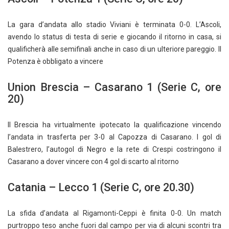
La gara d’andata allo stadio Viviani è terminata 0-0. L’Ascoli,
avendo lo status di testa di serie e giocando il ritorno in casa, si
qualificherà alle semifinali anche in caso di un ulteriore pareggio. Il
Potenza è obbligato a vincere
Union Brescia – Casarano 1 (Serie C, ore
20)
Il Brescia ha virtualmente ipotecato la qualificazione vincendo
l’andata in trasferta per 3-0 al Capozza di Casarano. I gol di
Balestrero, l’autogol di Negro e la rete di Crespi costringono il
Casarano a dover vincere con 4 gol di scarto al ritorno
Catania – Lecco 1 (Serie C, ore 20.30)
La sfida d’andata al Rigamonti-Ceppi è finita 0-0. Un match
purtroppo teso anche fuori dal campo per via di alcuni scontri tra