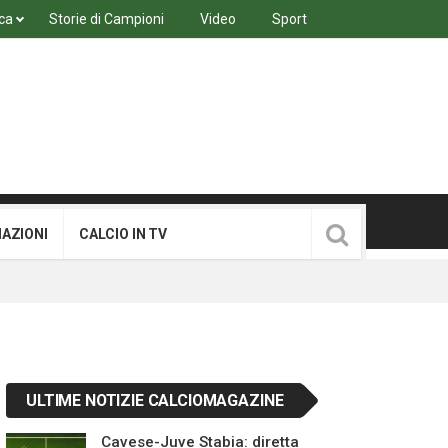
ca
Storie di Campioni
Video
Sport
MAZIONI
CALCIO IN TV
ULTIME NOTIZIE CALCIOMAGAZINE
Cavese-Juve Stabia: diretta