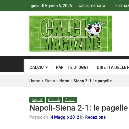
Calciomercato
Formazi
giovedì Agosto 6, 2026
CALCIO
PARTITE DI OGGI
DIRETTA DELLE 
Home
Siena
Napoli-Siena 2-1: le pagelle
Napoli
Serie A
Siena
Napoli-Siena 2-1: le pagelle
Posted on
14 Maggio 2012
by
Redazione