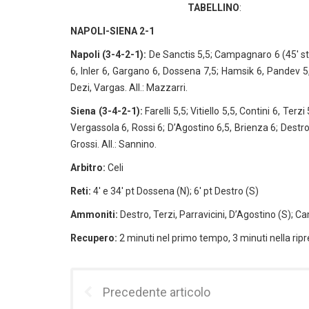
TABELLINO
:
NAPOLI-SIENA 2-1
Napoli (3-4-2-1):
De Sanctis 5,5; Campagnaro 6 (45′ st 
6, Inler 6, Gargano 6, Dossena 7,5; Hamsik 6, Pandev 5,5
Dezi, Vargas. All.: Mazzarri.
Siena (3-4-2-1):
Farelli 5,5; Vitiello 5,5, Contini 6, Terzi
Vergassola 6, Rossi 6; D’Agostino 6,5, Brienza 6; Destro 
Grossi. All.: Sannino.
Arbitro:
Celi
Reti:
4′ e 34′ pt Dossena (N); 6′ pt Destro (S)
Ammoniti:
Destro, Terzi, Parravicini, D’Agostino (S);
Recupero:
2 minuti nel primo tempo, 3 minuti nella ripr
Precedente articolo