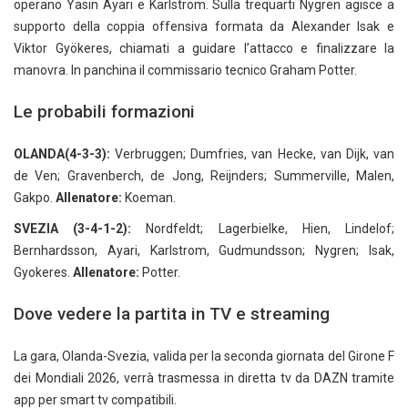
operano Yasin Ayari e Karlström. Sulla trequarti Nygren agisce a
supporto della coppia offensiva formata da Alexander Isak e
Viktor Gyökeres, chiamati a guidare l’attacco e finalizzare la
manovra. In panchina il commissario tecnico Graham Potter.
Le probabili formazioni
OLANDA(4-3-3):
Verbruggen; Dumfries, van Hecke, van Dijk, van
de Ven; Gravenberch, de Jong, Reijnders; Summerville, Malen,
Gakpo.
Allenatore:
Koeman.
SVEZIA (3-4-1-2):
Nordfeldt; Lagerbielke, Hien, Lindelof;
Bernhardsson, Ayari, Karlstrom, Gudmundsson; Nygren; Isak,
Gyokeres.
Allenatore:
Potter.
Dove vedere la partita in TV e streaming
La gara, Olanda-Svezia, valida per la seconda giornata del Girone F
dei Mondiali 2026, verrà trasmessa in diretta tv da DAZN tramite
app per smart tv compatibili.