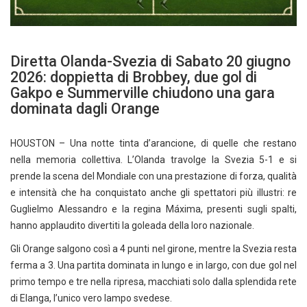
Diretta Olanda-Svezia di Sabato 20 giugno
2026: doppietta di Brobbey, due gol di
Gakpo e Summerville chiudono una gara
dominata dagli Orange
HOUSTON – Una notte tinta d’arancione, di quelle che restano
nella memoria collettiva. L’Olanda travolge la Svezia 5-1 e si
prende la scena del Mondiale con una prestazione di forza, qualità
e intensità che ha conquistato anche gli spettatori più illustri: re
Guglielmo Alessandro e la regina Máxima, presenti sugli spalti,
hanno applaudito divertiti la goleada della loro nazionale.
Gli Orange salgono così a 4 punti nel girone, mentre la Svezia resta
ferma a 3. Una partita dominata in lungo e in largo, con due gol nel
primo tempo e tre nella ripresa, macchiati solo dalla splendida rete
di Elanga, l’unico vero lampo svedese.