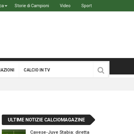
ca
Storie di Campioni
Video
Sport
MAZIONI
CALCIO IN TV
ULTIME NOTIZIE CALCIOMAGAZINE
Cavese-Juve Stabia: diretta