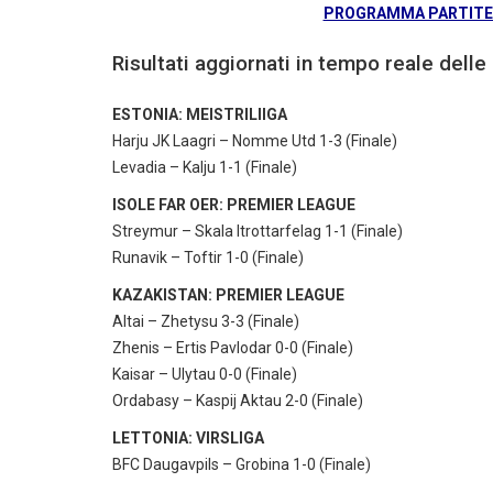
PROGRAMMA PARTITE E
Risultati aggiornati in tempo reale delle 
ESTONIA: MEISTRILIIGA
Harju JK Laagri – Nomme Utd 1-3 (Finale)
Levadia – Kalju 1-1 (Finale)
ISOLE FAR OER: PREMIER LEAGUE
Streymur – Skala Itrottarfelag 1-1 (Finale)
Runavik – Toftir 1-0 (Finale)
KAZAKISTAN: PREMIER LEAGUE
Altai – Zhetysu 3-3 (Finale)
Zhenis – Ertis Pavlodar 0-0 (Finale)
Kaisar – Ulytau 0-0 (Finale)
Ordabasy – Kaspij Aktau 2-0 (Finale)
LETTONIA: VIRSLIGA
BFC Daugavpils – Grobina 1-0 (Finale)