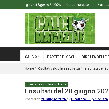
Calciomercato
Formazi
giovedì Agosto 6, 2026
CALCIO
PARTITE DI OGGI
DIRETTA DELLE 
Home
Risultati calcio live in diretta
I risultati del 
Risultati calcio live in diretta
I risultati del 20 giugno 2
Posted on
20 Giugno 2026
by
Direttore L'Opinionista