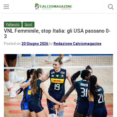
Pallavolo
Sport
VNL Femminile, stop Italia: gli USA passano 0-
3
Posted on
20 Giugno 2026
by
Redazione Calciomagazine