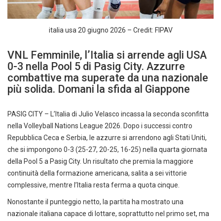
italia usa 20 giugno 2026 – Credit: FIPAV
VNL Femminile, l’Italia si arrende agli USA
0-3 nella Pool 5 di Pasig City. Azzurre
combattive ma superate da una nazionale
più solida. Domani la sfida al Giappone
PASIG CITY – L’Italia di Julio Velasco incassa la seconda sconfitta
nella Volleyball Nations League 2026. Dopo i successi contro
Repubblica Ceca e Serbia, le azzurre si arrendono agli Stati Uniti,
che si impongono 0-3 (25-27, 20-25, 16-25) nella quarta giornata
della Pool 5 a Pasig City. Un risultato che premia la maggiore
continuità della formazione americana, salita a sei vittorie
complessive, mentre l’Italia resta ferma a quota cinque.
Nonostante il punteggio netto, la partita ha mostrato una
nazionale italiana capace di lottare, soprattutto nel primo set, ma