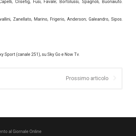
; Capelli, Crisetig, Fusi, Favale; Bortolussi, Spagnoli, Buonaiuto.
vallini, Zanellato, Marino, Frigerio, Anderson; Galeandro, Sipos.
g
Sky Sport (canale 251), su Sky Go e Now Tv.
Prossimo articolo
nto al Giornale Online