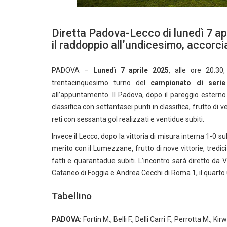
Diretta Padova-Lecco di lunedì 7 ap
il raddoppio all’undicesimo, accorcia
PADOVA –
Lunedì 7 aprile 2025
, alle ore 20.30
trentacinquesimo turno del
campionato di serie
all’appuntamento. Il Padova, dopo il pareggio esterno
classifica con settantasei punti in classifica, frutto di v
reti con sessanta gol realizzati e ventidue subiti.
Invece il Lecco, dopo la vittoria di misura interna 1-0 sul
merito con il Lumezzane, frutto di nove vittorie, tredici
fatti e quarantadue subiti. L’incontro sarà diretto da
Cataneo di Foggia e Andrea Cecchi di Roma 1, il quarto 
Tabellino
PADOVA:
Fortin M., Belli F., Delli Carri F., Perrotta M., Kir