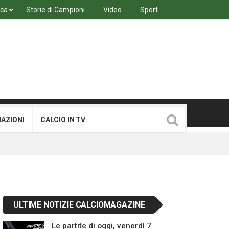
ica
Storie di Campioni
Video
Sport
MAZIONI
CALCIO IN TV
ULTIME NOTIZIE CALCIOMAGAZINE
Le partite di oggi, venerdì 7