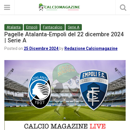
Atalanta
Empoli
Fantacalcio
Serie A
Pagelle Atalanta-Empoli del 22 dicembre 2024
| Serie A
Posted on
25 Dicembre 2024
by
Redazione Calciomagazine