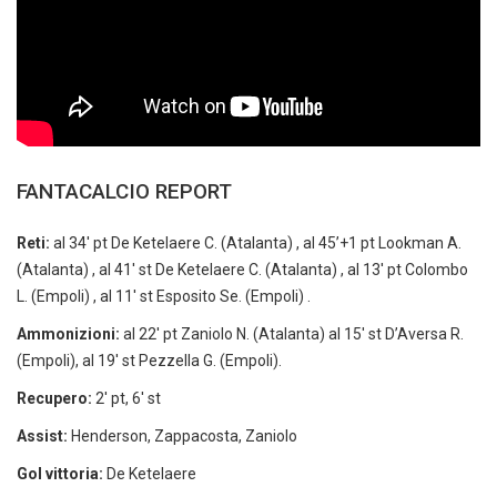
FANTACALCIO REPORT
Reti:
al 34′ pt De Ketelaere C. (Atalanta) , al 45’+1 pt Lookman A.
(Atalanta) , al 41′ st De Ketelaere C. (Atalanta) , al 13′ pt Colombo
L. (Empoli) , al 11′ st Esposito Se. (Empoli) .
Ammonizioni:
al 22′ pt Zaniolo N. (Atalanta) al 15′ st D’Aversa R.
(Empoli), al 19′ st Pezzella G. (Empoli).
Recupero:
2′ pt, 6′ st
Assist:
Henderson, Zappacosta, Zaniolo
Gol vittoria:
De Ketelaere