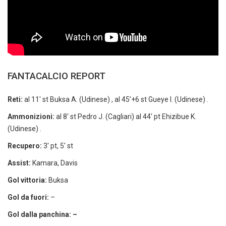
FANTACALCIO REPORT
Reti:
al 11′ st Buksa A. (Udinese) , al 45’+6 st Gueye I. (Udinese) .
Ammonizioni:
al 8′ st Pedro J. (Cagliari) al 44′ pt Ehizibue K.
(Udinese) .
Recupero:
3′ pt, 5′ st
Assist:
Kamara, Davis
Gol vittoria:
Buksa
Gol da fuori:
–
Gol dalla panchina: –