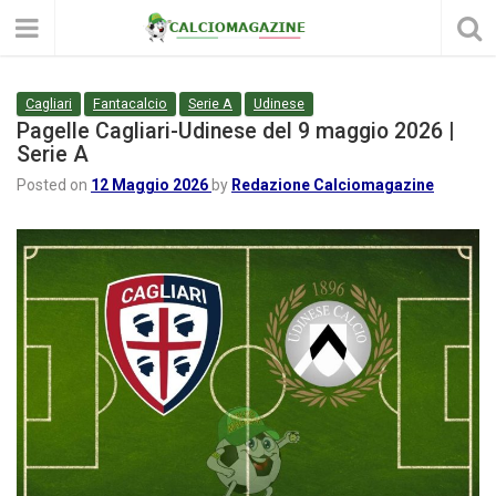
Cagliari
Fantacalcio
Serie A
Udinese
Pagelle Cagliari-Udinese del 9 maggio 2026 |
Serie A
Posted on
12 Maggio 2026
by
Redazione Calciomagazine