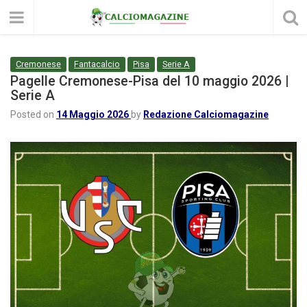
Cremonese
Fantacalcio
Pisa
Serie A
Pagelle Cremonese-Pisa del 10 maggio 2026 |
Serie A
Posted on
14 Maggio 2026
by
Redazione Calciomagazine