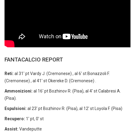
FANTACALCIO REPORT
Reti:
al 31′ pt Vardy J. (Cremonese) , al 6′ st Bonazzoli F.
(Cremonese) , al 41′ st Okereke D. (Cremonese) .
Ammonizioni:
al 16′ pt Bozhinov R. (Pisa), al 4′ st Calabresi A.
(Pisa).
Espulsioni:
al 23′ pt Bozhinov R. (Pisa), al 12′ st Loyola F. (Pisa)
Recupero:
1′ pt, 0′ st
Assist:
Vandeputte