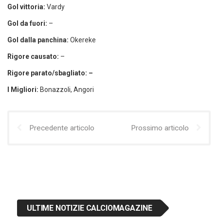
Gol vittoria:
Vardy
Gol da fuori:
–
Gol dalla panchina:
Okereke
Rigore causato:
–
Rigore parato/sbagliato: –
I Migliori:
Bonazzoli, Angori
Precedente articolo
Prossimo articolo
ULTIME NOTIZIE CALCIOMAGAZINE