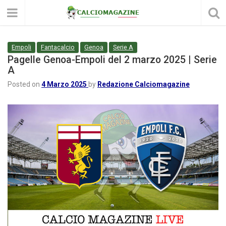
Empoli
Fantacalcio
Genoa
Serie A
Pagelle Genoa-Empoli del 2 marzo 2025 | Serie
A
Posted on
4 Marzo 2025
by
Redazione Calciomagazine