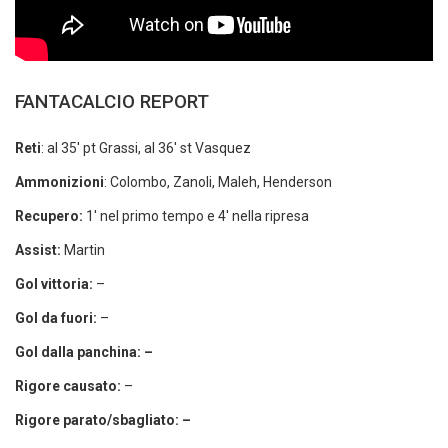
FANTACALCIO REPORT
Reti
: al 35′ pt Grassi, al 36′ st Vasquez
Ammonizioni
: Colombo, Zanoli, Maleh, Henderson
Recupero:
1′ nel primo tempo e 4′ nella ripresa
Assist:
Martin
Gol vittoria:
–
Gol da fuori:
–
Gol dalla panchina: –
Rigore causato:
–
Rigore parato/sbagliato: –