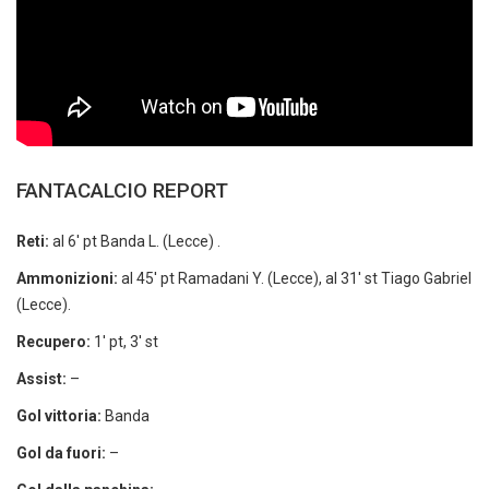
FANTACALCIO REPORT
Reti:
al 6′ pt Banda L. (Lecce) .
Ammonizioni:
al 45′ pt Ramadani Y. (Lecce), al 31′ st Tiago Gabriel
(Lecce).
Recupero:
1′ pt, 3′ st
Assist:
–
Gol vittoria:
Banda
Gol da fuori:
–