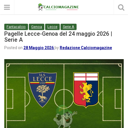
Fantacalcio
Genoa
Lecce
Serie A
Pagelle Lecce-Genoa del 24 maggio 2026 |
Serie A
Posted on
28 Maggio 2026
by
Redazione Calciomagazine