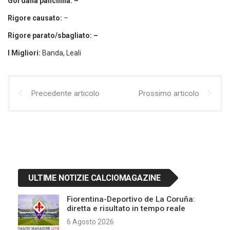
Gol dalla panchina: –
Rigore causato:
–
Rigore parato/sbagliato: –
I Migliori:
Banda, Leali
Precedente articolo
Prossimo articolo
ULTIME NOTIZIE CALCIOMAGAZINE
Fiorentina-Deportivo de La Coruña:
diretta e risultato in tempo reale
6 Agosto 2026