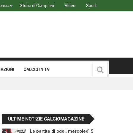
cnica
Storie di Campioni
Video
Sport
MAZIONI
CALCIO IN TV
ULTIME NOTIZIE CALCIOMAGAZINE
Le partite di oggi, mercoledì 5