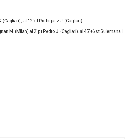
 (Cagliari) , al 12′ st Rodriguez J. (Cagliari) .
ignan M. (Milan) al 2′ pt Pedro J. (Cagliari), al 45’+6 st Sulemana I.