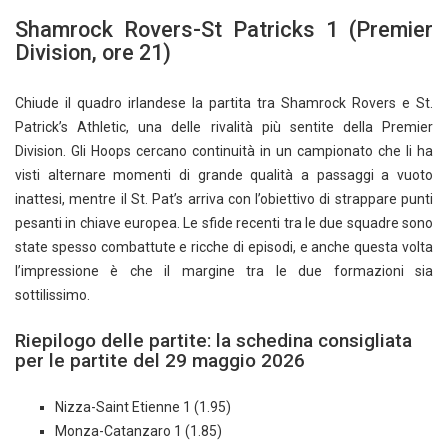
Shamrock Rovers-St Patricks 1 (Premier
Division, ore 21)
Chiude il quadro irlandese la partita tra Shamrock Rovers e St.
Patrick’s Athletic, una delle rivalità più sentite della Premier
Division. Gli Hoops cercano continuità in un campionato che li ha
visti alternare momenti di grande qualità a passaggi a vuoto
inattesi, mentre il St. Pat’s arriva con l’obiettivo di strappare punti
pesanti in chiave europea. Le sfide recenti tra le due squadre sono
state spesso combattute e ricche di episodi, e anche questa volta
l’impressione è che il margine tra le due formazioni sia
sottilissimo.
Riepilogo delle partite: la schedina consigliata
per le partite del 29 maggio 2026
Nizza-Saint Etienne 1 (1.95)
Monza-Catanzaro 1 (1.85)