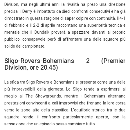
Division, ma negli ultimi anni la rivalità ha preso una direzione
precisa: il Derry è imbattuto da dieci confronti consecutivi e ha già
dimostrato in questa stagione di saper colpire con continuità. Il 4-1
di febbraio e il 2-2 di aprile raccontano una superiorità tecnica e
mentale che il Dundalk proverà a spezzare davanti al proprio
pubblico, consapevole però di affrontare una delle squadre più
solide del campionato.
Sligo-Rovers-Bohemians 2 (Premier
Division, ore 20.45)
La sfida tra Sligo Rovers e Bohemians si presenta come una delle
più imprevedibili della giornata. Lo Sligo tende a esprimersi al
meglio al The Showgrounds, mentre i Bohemians alternano
prestazioni convincenti a cali improvvisi che frenano la loro corsa
verso le zone alte della classifica. L’equilibrio storico tra le due
squadre rende il confronto particolarmente aperto, con la
sensazione che un episodio possa cambiare tutto.