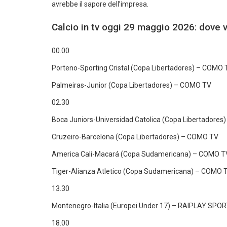
avrebbe il sapore dell’impresa.
Calcio in tv oggi 29 maggio 2026: dove v
00.00
Porteno-Sporting Cristal (Copa Libertadores) – COMO 
Palmeiras-Junior (Copa Libertadores) – COMO TV
02.30
Boca Juniors-Universidad Catolica (Copa Libertadore
Cruzeiro-Barcelona (Copa Libertadores) – COMO TV
America Cali-Macará (Copa Sudamericana) – COMO T
Tiger-Alianza Atletico (Copa Sudamericana) – COMO 
13.30
Montenegro-Italia (Europei Under 17) – RAIPLAY SPOR
18.00