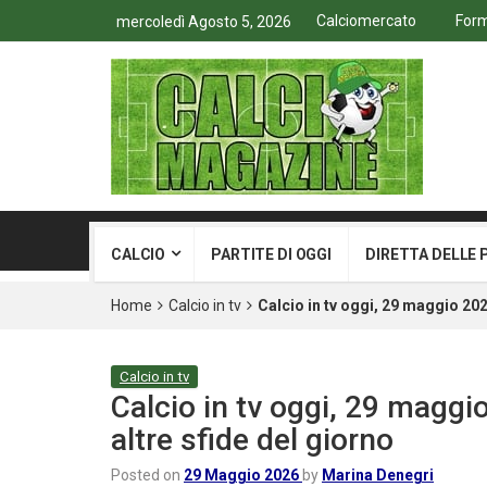
Calciomercato
Form
mercoledì Agosto 5, 2026
CALCIO
PARTITE DI OGGI
DIRETTA DELLE 
Home
Calcio in tv
Calcio in tv oggi, 29 maggio 20
Calcio in tv
Calcio in tv oggi, 29 magg
altre sfide del giorno
Posted on
29 Maggio 2026
by
Marina Denegri