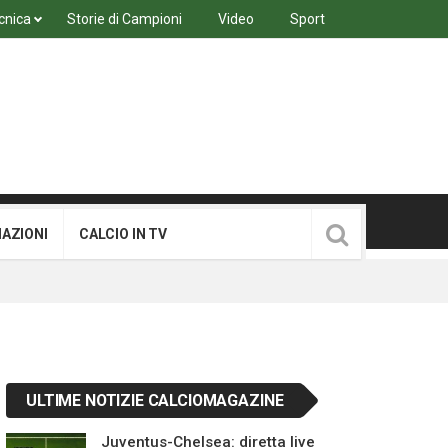
cnica
Storie di Campioni
Video
Sport
MAZIONI
CALCIO IN TV
ULTIME NOTIZIE CALCIOMAGAZINE
Juventus-Chelsea: diretta live