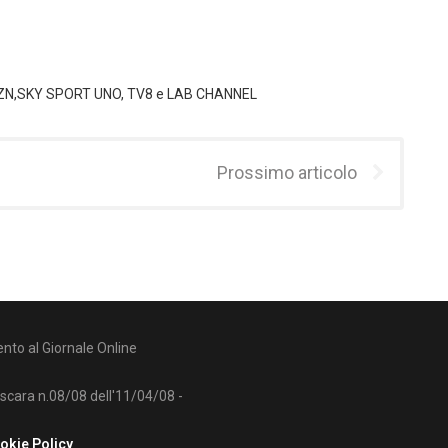
 DAZN,SKY SPORT UNO, TV8 e LAB CHANNEL
Prossimo articolo
nto al Giornale Online
escara n.08/08 dell'11/04/08 -
okie Policy