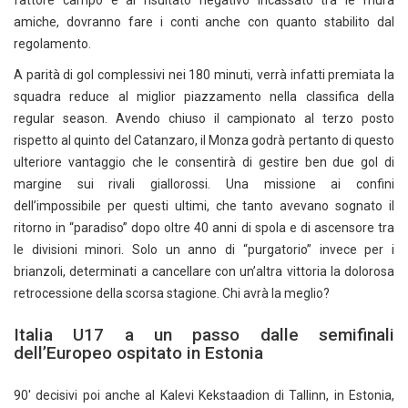
amiche, dovranno fare i conti anche con quanto stabilito dal
regolamento.
A parità di gol complessivi nei 180 minuti, verrà infatti premiata la
squadra reduce al miglior piazzamento nella classifica della
regular season. Avendo chiuso il campionato al terzo posto
rispetto al quinto del Catanzaro, il Monza godrà pertanto di questo
ulteriore vantaggio che le consentirà di gestire ben due gol di
margine sui rivali giallorossi. Una missione ai confini
dell’impossibile per questi ultimi, che tanto avevano sognato il
ritorno in “paradiso” dopo oltre 40 anni di spola e di ascensore tra
le divisioni minori. Solo un anno di “purgatorio” invece per i
brianzoli, determinati a cancellare con un’altra vittoria la dolorosa
retrocessione della scorsa stagione. Chi avrà la meglio?
Italia U17 a un passo dalle semifinali
dell’Europeo ospitato in Estonia
90′ decisivi poi anche al Kalevi Kekstaadion di Tallinn, in Estonia,