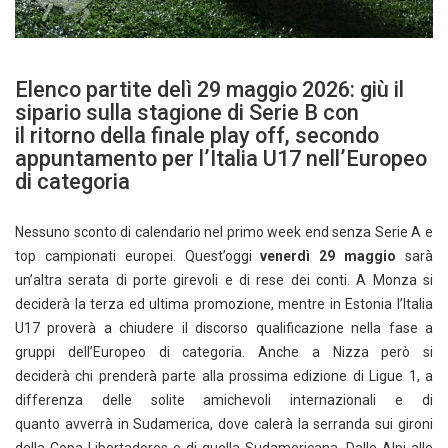
Elenco partite delì 29 maggio 2026: giù il
sipario sulla stagione di Serie B con
il ritorno della finale play off, secondo
appuntamento per l’Italia U17 nell’Europeo
di categoria
Nessuno sconto di calendario nel primo week end senza Serie A e
top campionati europei. Quest’oggi
venerdì 29 maggio
sarà
un’altra serata di porte girevoli e di rese dei conti. A Monza si
deciderà la terza ed ultima promozione, mentre in Estonia l’Italia
U17 proverà a chiudere il discorso qualificazione nella fase a
gruppi dell’Europeo di categoria. Anche a Nizza però si
deciderà chi prenderà parte alla prossima edizione di Ligue 1, a
differenza delle solite amichevoli internazionali e di
quanto avverrà in Sudamerica, dove calerà la serranda sui gironi
della Copa Libertadores e di quella Sudamericana. Dalle Alpi alle