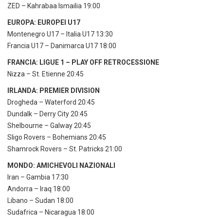
ZED – Kahrabaa Ismailia 19:00
EUROPA: EUROPEI U17
Montenegro U17 – Italia U17 13:30
Francia U17 – Danimarca U17 18:00
FRANCIA: LIGUE 1 – PLAY OFF RETROCESSIONE
Nizza – St. Etienne 20:45
IRLANDA: PREMIER DIVISION
Drogheda – Waterford 20:45
Dundalk – Derry City 20:45
Shelbourne – Galway 20:45
Sligo Rovers – Bohemians 20:45
Shamrock Rovers – St. Patricks 21:00
MONDO: AMICHEVOLI NAZIONALI
Iran – Gambia 17:30
Andorra – Iraq 18:00
Libano – Sudan 18:00
Sudafrica – Nicaragua 18:00