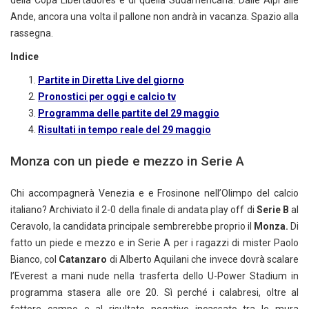
Ande, ancora una volta il pallone non andrà in vacanza. Spazio alla
rassegna.
Indice
Partite in Diretta Live del giorno
Pronostici per oggi e calcio tv
Programma delle partite del 29 maggio
Risultati in tempo reale del 29 maggio
Monza con un piede e mezzo in Serie A
Chi accompagnerà Venezia e e Frosinone nell’Olimpo del calcio
italiano? Archiviato il 2-0 della finale di andata play off di
Serie B
al
Ceravolo, la candidata principale sembrerebbe proprio il
Monza.
Di
fatto un piede e mezzo e in Serie A per i ragazzi di mister Paolo
Bianco, col
Catanzaro
di Alberto Aquilani che invece dovrà scalare
l’Everest a mani nude nella trasferta dello U-Power Stadium in
programma stasera alle ore 20. Sì perché i calabresi, oltre al
fattore campo e al risultato negativo incassato tra le mura