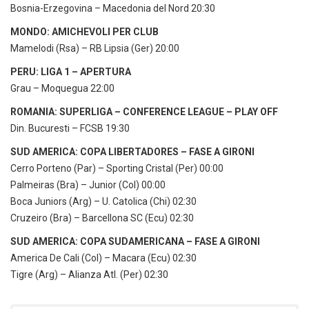
Bosnia-Erzegovina – Macedonia del Nord 20:30
MONDO: AMICHEVOLI PER CLUB
Mamelodi (Rsa) – RB Lipsia (Ger) 20:00
PERU: LIGA 1 – APERTURA
Grau – Moquegua 22:00
ROMANIA: SUPERLIGA – CONFERENCE LEAGUE – PLAY OFF
Din. Bucuresti – FCSB 19:30
SUD AMERICA: COPA LIBERTADORES – FASE A GIRONI
Cerro Porteno (Par) – Sporting Cristal (Per) 00:00
Palmeiras (Bra) – Junior (Col) 00:00
Boca Juniors (Arg) – U. Catolica (Chi) 02:30
Cruzeiro (Bra) – Barcellona SC (Ecu) 02:30
SUD AMERICA: COPA SUDAMERICANA – FASE A GIRONI
America De Cali (Col) – Macara (Ecu) 02:30
Tigre (Arg) – Alianza Atl. (Per) 02:30