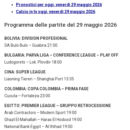
Pronostici per oggi, venerdì 29 maggio 2026
Calcio in tv oggi, venerdì 29 maggio 2026
Programma delle partite del 29 maggio 2026
BOLIVIA: DIVISION PROFESIONAL
SA Bulo Bulo – Guabira 21:00
BULGARIA: PARVA LIGA – CONFERENCE LEAGUE – PLAY OFF
Ludogorets – Lok. Plovdiv 18:00
CINA: SUPER LEAGUE
Liaoning Tieren – Shanghai Port 13:35
COLOMBIA: COPA COLOMBIA – PRIMA FASE
Cucuta – Fortaleza 23:00
EGITTO: PREMIER LEAGUE – GRUPPO RETROCESSIONE
Arab Contractors – Modern Sport 19:00
Ghazl El Mahallah – Haras El Hodood 19:00
National Bank Egypt – Al Ittihad 19:00