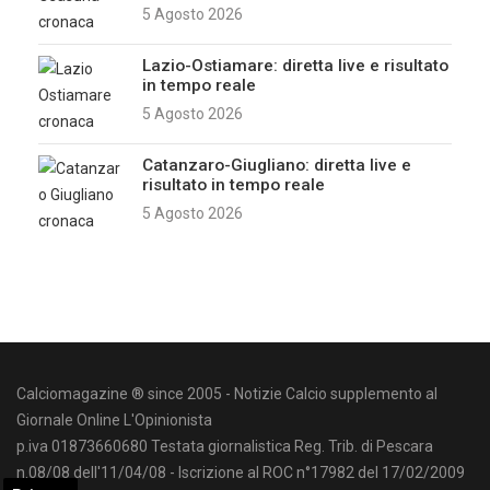
5 Agosto 2026
Lazio-Ostiamare: diretta live e risultato
in tempo reale
5 Agosto 2026
Catanzaro-Giugliano: diretta live e
risultato in tempo reale
5 Agosto 2026
Calciomagazine ® since 2005 - Notizie Calcio supplemento al
Giornale Online L'Opinionista
p.iva 01873660680 Testata giornalistica Reg. Trib. di Pescara
n.08/08 dell'11/04/08 - Iscrizione al ROC n°17982 del 17/02/2009