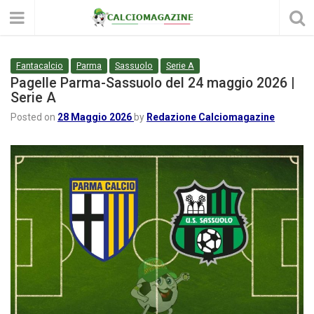
Fantacalcio
Parma
Sassuolo
Serie A
Pagelle Parma-Sassuolo del 24 maggio 2026 |
Serie A
Posted on
28 Maggio 2026
by
Redazione Calciomagazine