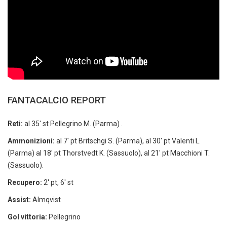
FANTACALCIO REPORT
Reti:
al 35′ st Pellegrino M. (Parma) .
Ammonizioni:
al 7′ pt Britschgi S. (Parma), al 30′ pt Valenti L.
(Parma) al 18′ pt Thorstvedt K. (Sassuolo), al 21′ pt Macchioni T.
(Sassuolo).
Recupero:
2′ pt, 6′ st
Assist:
Almqvist
Gol vittoria:
Pellegrino