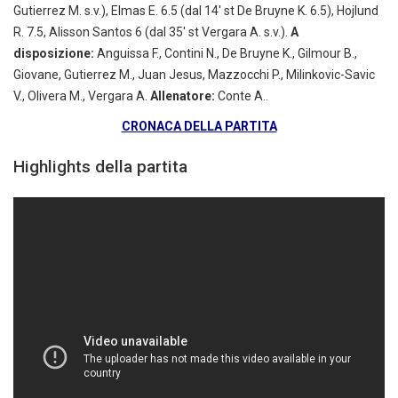
Gutierrez M. s.v.), Elmas E. 6.5 (dal 14′ st De Bruyne K. 6.5), Hojlund
R. 7.5, Alisson Santos 6 (dal 35′ st Vergara A. s.v.).
A
disposizione:
Anguissa F., Contini N., De Bruyne K., Gilmour B.,
Giovane, Gutierrez M., Juan Jesus, Mazzocchi P., Milinkovic-Savic
V., Olivera M., Vergara A.
Allenatore:
Conte A..
CRONACA DELLA PARTITA
Highlights della partita