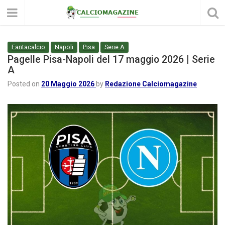
Fantacalcio
Napoli
Pisa
Serie A
Pagelle Pisa-Napoli del 17 maggio 2026 | Serie
A
Posted on
20 Maggio 2026
by
Redazione Calciomagazine