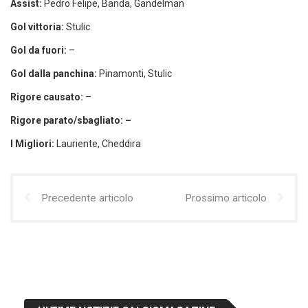
Assist:
Pedro Felipe, Banda, Gandelman
Gol vittoria:
Stulic
Gol da fuori:
–
Gol dalla panchina:
Pinamonti, Stulic
Rigore causato:
–
Rigore parato/sbagliato: –
I Migliori:
Lauriente, Cheddira
Precedente articolo
Prossimo articolo