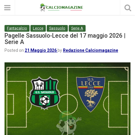
Fantacalcio
Lecce
Sassuolo
Serie A
Pagelle Sassuolo-Lecce del 17 maggio 2026 |
Serie A
Posted on
21 Maggio 2026
by
Redazione Calciomagazine