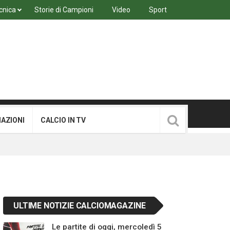
cnica
Storie di Campioni
Video
Sport
MAZIONI
CALCIO IN TV
ULTIME NOTIZIE CALCIOMAGAZINE
Le partite di oggi, mercoledì 5