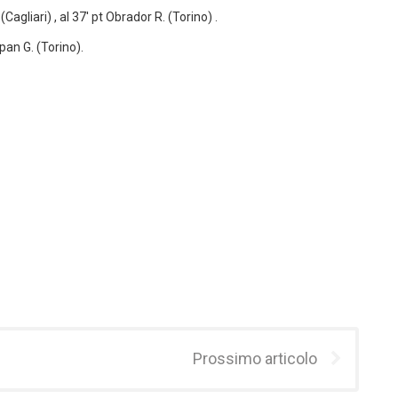
(Cagliari) , al 37′ pt Obrador R. (Torino) .
ipan G. (Torino).
Prossimo articolo