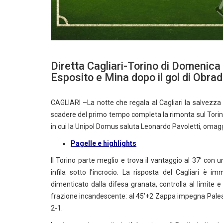
Diretta Cagliari-Torino di Domenica
Esposito e Mina dopo il gol di Obrado
CAGLIARI –La notte che regala al Cagliari la salvezza a
scadere del primo tempo completa la rimonta sul Torin
in cui la Unipol Domus saluta Leonardo Pavoletti, omaggi
Pagelle e highlights
Il Torino parte meglio e trova il vantaggio al 37’ con 
infila sotto l’incrocio. La risposta del Cagliari è
dimenticato dalla difesa granata, controlla al limite e 
frazione incandescente: al 45’+2 Zappa impegna Paleari, 
2-1.