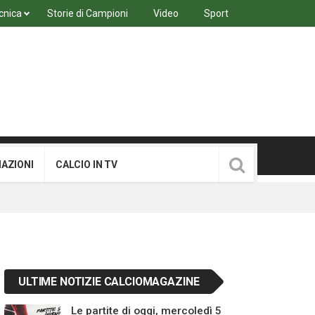
cnica
Storie di Campioni
Video
Sport
MAZIONI
CALCIO IN TV
ULTIME NOTIZIE CALCIOMAGAZINE
Le partite di oggi, mercoledì 5