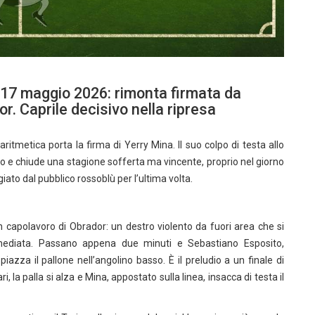
 17 maggio 2026: rimonta firmata da
r. Caprile decisivo nella ripresa
ritmetica porta la firma di Yerry Mina. Il suo colpo di testa allo
o e chiude una stagione sofferta ma vincente, proprio nel giorno
ato dal pubblico rossoblù per l’ultima volta.
un capolavoro di Obrador: un destro violento da fuori area che si
 immediata. Passano appena due minuti e Sebastiano Esposito,
piazza il pallone nell’angolino basso. È il preludio a un finale di
la palla si alza e Mina, appostato sulla linea, insacca di testa il