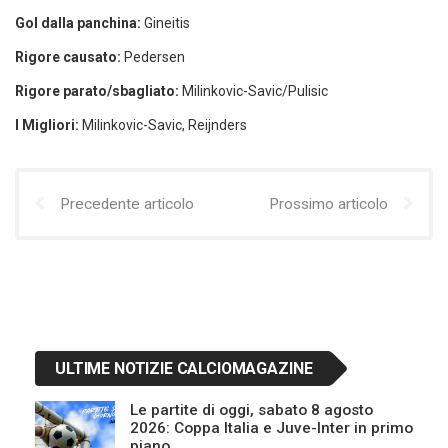
Gol dalla panchina:
Gineitis
Rigore causato:
Pedersen
Rigore parato/sbagliato:
Milinkovic-Savic/Pulisic
I Migliori:
Milinkovic-Savic, Reijnders
Precedente articolo
Prossimo articolo
ULTIME NOTIZIE CALCIOMAGAZINE
Le partite di oggi, sabato 8 agosto
2026: Coppa Italia e Juve-Inter in primo
piano