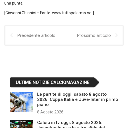
una punta.
[Giovanni Chinnici – Fonte: www.tuttopalermo.net]
Precedente articolo
Prossimo articolo
ULTIME NOTIZIE CALCIOMAGAZINE
Le partite di oggi, sabato 8 agosto
2026: Coppa Italia e Juve-Inter in primo
piano
8 Agosto 2026
Calcio in tv oggi, 8 agosto 2026:
Juventus-Inter e le altre sfide del