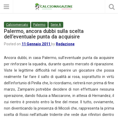
Calciomercato
Palermo
Serie A
Palermo, ancora dubbi sulla scelta
dell’eventuale punta da acquisire
Posted on
11 Gennaio 2011
by
Redazione
Ancora dubbi, in casa Palermo, sull’eventuale punta da acquisire
per rinforzare la squadra, durante questo mercato di riparazione.
Viste le legittime difficoltà nel reperire un giocatore che possa
realmente far fare il salto di qualità ai rosa, soprattutto in virtù
dell’infortunio di Pinilla che, lo ricordiamo, rietrerà non prima di fine
marzo, Zamparini potrebbe decidere di non effettuare nessuna
operazione, dando fiducia a Maccarone, in attesa di Hernandez, il
cui rientro è previsto entro la fine del mese. Il tutto, ovviamente,
non diventicando la presenza di Miccoli che, rappresenta la prima
scelta di Rossi nell’attuale tridente che vede due rifinitori dientro