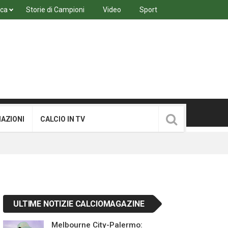
ica
Storie di Campioni
Video
Sport
MAZIONI
CALCIO IN TV
ULTIME NOTIZIE CALCIOMAGAZINE
Melbourne City-Palermo: