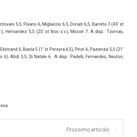
ntovani 5,5; Pisano 6, Migliaccio 6,5, Donati 6,5, Barreto 7 (43′ st
); Hernandez 5,5 (25′ st Ilicic s.v.), Miccoli 7. A disp.: Tzorvas,
Ekstrand 6; Basta 5 (1′ st Pereyra 6,5), Pinzi 6, Pazienza 5,5 (21′
 6); Abdi 5,5; Di Natale 6. A disp.: Padelli, Fernandes, Neuton,
resa.
Prossimo articolo