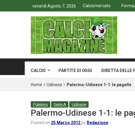
Calciomercato
Formazi
venerdì Agosto 7, 2026
CALCIO
PARTITE DI OGGI
DIRETTA DELLE 
Home
Udinese
Palermo-Udinese 1-1: le pagelle
Palermo
Serie A
Udinese
Palermo-Udinese 1-1: le pa
Posted on
25 Marzo 2012
by
Redazione