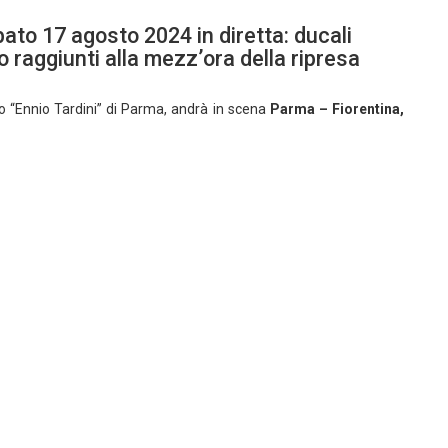
ato 17 agosto 2024 in diretta: ducali
 raggiunti alla mezz’ora della ripresa
dio “Ennio Tardini” di Parma, andrà in scena
Parma – Fiorentina,