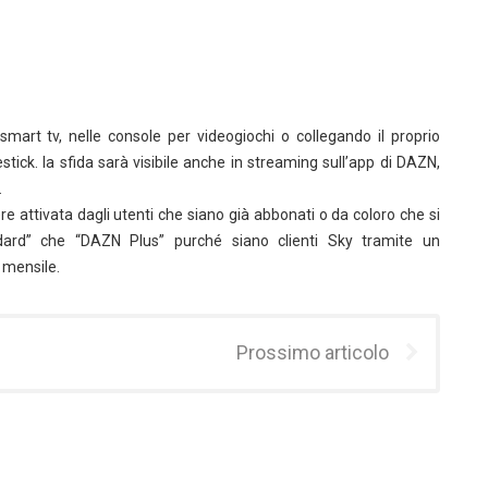
mart tv, nelle console per videogiochi o collegando il proprio
ick. la sfida sarà visibile anche in streaming sull’app di DAZN,
.
re attivata dagli utenti che siano già abbonati o da coloro che si
ard” che “DAZN Plus” purché siano clienti Sky tramite un
 mensile.
Prossimo articolo