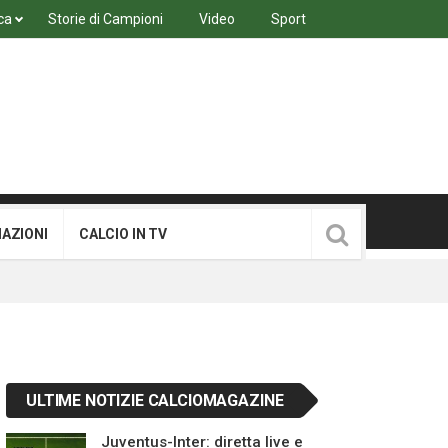
ca
Storie di Campioni
Video
Sport
MAZIONI
CALCIO IN TV
ULTIME NOTIZIE CALCIOMAGAZINE
Juventus-Inter: diretta live e