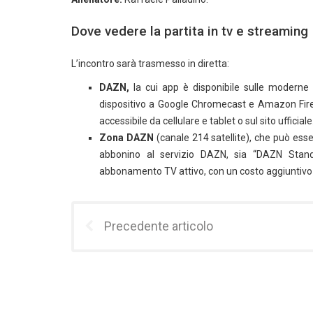
Dove vedere la partita in tv e streaming
L’incontro sarà trasmesso in diretta:
DAZN,
la cui app è disponibile sulle moderne s
dispositivo a Google Chromecast e Amazon Firest
accessibile da cellulare e tablet o sul sito ufficiale
Zona DAZN
(canale 214 satellite), che può esse
abbonino al servizio DAZN, sia “DAZN Stand
abbonamento TV attivo, con un costo aggiuntivo
Precedente articolo