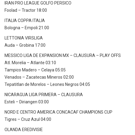
IRAN PRO LEAGUE GOLFO PERSICO
Foolad – Tractor 18:00
ITALIA COPPA ITALIA
Bologna – Empoli 21:00
LETTONIA VIRSLIGA
Auda – Grobina 17:00
MESSICO LIGA DE EXPANSION MX – CLAUSURA – PLAY OFFS
Atl. Morelia – Atlante 03:10
Tampico Madero – Celaya 05:05
Venados – Zacatecas Mineros 02:00
Tepatitlan de Morelos – Leones Negros 04:05
NICARAGUA LIGA PRIMERA – CLAUSURA
Esteli – Diriangen 03:00
NORD E CENTRO AMERICA CONCACAF CHAMPIONS CUP
Tigres – Cruz Azul 04:00
OLANDA EREDIVISIE