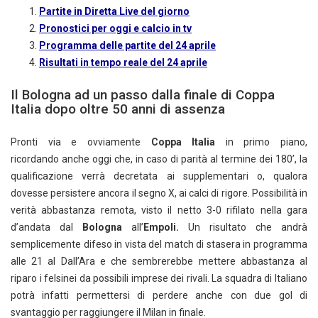
Partite in Diretta Live del giorno
Pronostici per oggi e calcio in tv
Programma delle partite del 24 aprile
Risultati in tempo reale del 24 aprile
Il Bologna ad un passo dalla finale di Coppa
Italia dopo oltre 50 anni di assenza
Pronti via e ovviamente
Coppa Italia
in primo piano,
ricordando anche oggi che, in caso di parità al termine dei 180’, la
qualificazione verrà decretata ai supplementari o, qualora
dovesse persistere ancora il segno X, ai calci di rigore. Possibilità in
verità abbastanza remota, visto il netto 3-0 rifilato nella gara
d’andata dal
Bologna
all’
Empoli.
Un risultato che andrà
semplicemente difeso in vista del match di stasera in programma
alle 21 al Dall’Ara e che sembrerebbe mettere abbastanza al
riparo i felsinei da possibili imprese dei rivali. La squadra di Italiano
potrà infatti permettersi di perdere anche con due gol di
svantaggio per raggiungere il Milan in finale.