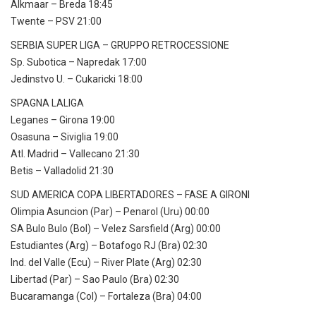
Alkmaar – Breda 18:45
Twente – PSV 21:00
SERBIA SUPER LIGA – GRUPPO RETROCESSIONE
Sp. Subotica – Napredak 17:00
Jedinstvo U. – Cukaricki 18:00
SPAGNA LALIGA
Leganes – Girona 19:00
Osasuna – Siviglia 19:00
Atl. Madrid – Vallecano 21:30
Betis – Valladolid 21:30
SUD AMERICA COPA LIBERTADORES – FASE A GIRONI
Olimpia Asuncion (Par) – Penarol (Uru) 00:00
SA Bulo Bulo (Bol) – Velez Sarsfield (Arg) 00:00
Estudiantes (Arg) – Botafogo RJ (Bra) 02:30
Ind. del Valle (Ecu) – River Plate (Arg) 02:30
Libertad (Par) – Sao Paulo (Bra) 02:30
Bucaramanga (Col) – Fortaleza (Bra) 04:00