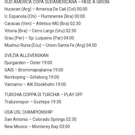
SUD AMERICA COPA SUDAMERICANA – FASE A GIRONI
Huracan (Arg) – America De Cali (Col) 00:00
U. Espanola (Chi) – Fluminense (Bra) 00:00
Caracas (Ven) – Atletico-MG (Bra) 02:30
Vitoria (Bra) – Cerro Largo (Uru) 02:30
Grau (Per) – Sp. Luqueno (Par) 04:00
Mushuc Runa (Ecu) – Union Santa Fe (Arg) 04:00
SVEZIA ALLSVENSKAN
Djurgarden – Öster 19:00
GAIS – Brommapojkarna 19:00
Norrkoping – Göteborg 19:00
Värnamo – AIK Stockholm 19:00
TURCHIA COPPA DI TURCHIA – PLAY OFF
Trabzonspor – Goztepe 19:30
USA USL CHAMPIONSHIP
San Antonio – Colorado Springs 02:30
New Mexico – Monterey Bay 03:00