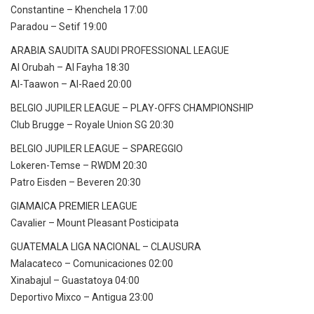
Constantine – Khenchela 17:00
Paradou – Setif 19:00
ARABIA SAUDITA SAUDI PROFESSIONAL LEAGUE
Al Orubah – Al Fayha 18:30
Al-Taawon – Al-Raed 20:00
BELGIO JUPILER LEAGUE – PLAY-OFFS CHAMPIONSHIP
Club Brugge – Royale Union SG 20:30
BELGIO JUPILER LEAGUE – SPAREGGIO
Lokeren-Temse – RWDM 20:30
Patro Eisden – Beveren 20:30
GIAMAICA PREMIER LEAGUE
Cavalier – Mount Pleasant Posticipata
GUATEMALA LIGA NACIONAL – CLAUSURA
Malacateco – Comunicaciones 02:00
Xinabajul – Guastatoya 04:00
Deportivo Mixco – Antigua 23:00