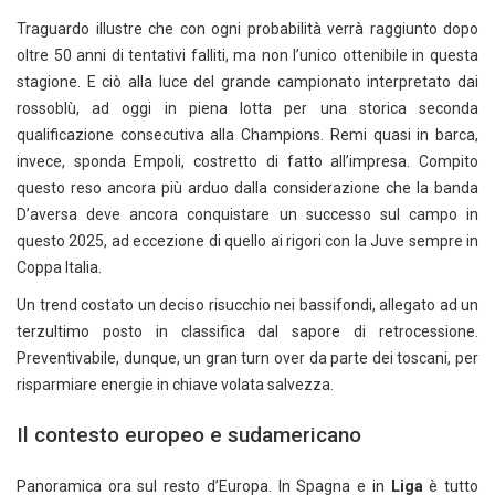
Traguardo illustre che con ogni probabilità verrà raggiunto dopo
oltre 50 anni di tentativi falliti, ma non l’unico ottenibile in questa
stagione. E ciò alla luce del grande campionato interpretato dai
rossoblù, ad oggi in piena lotta per una storica seconda
qualificazione consecutiva alla Champions. Remi quasi in barca,
invece, sponda Empoli, costretto di fatto all’impresa. Compito
questo reso ancora più arduo dalla considerazione che la banda
D’aversa deve ancora conquistare un successo sul campo in
questo 2025, ad eccezione di quello ai rigori con la Juve sempre in
Coppa Italia.
Un trend costato un deciso risucchio nei bassifondi, allegato ad un
terzultimo posto in classifica dal sapore di retrocessione.
Preventivabile, dunque, un gran turn over da parte dei toscani, per
risparmiare energie in chiave volata salvezza.
Il contesto europeo e sudamericano
Panoramica ora sul resto d’Europa. In Spagna e in
Liga
è tutto