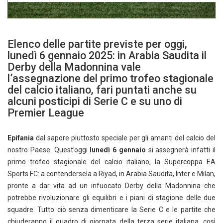
Elenco delle partite previste per oggi,
lunedì 6 gennaio 2025: in Arabia Saudita il
Derby della Madonnina vale
l’assegnazione del primo trofeo stagionale
del calcio italiano, fari puntati anche su
alcuni posticipi di Serie C e su uno di
Premier League
Epifania
dal sapore piuttosto speciale per gli amanti del calcio del
nostro Paese. Quest’oggi
lunedì 6 gennaio
si assegnerà infatti il
primo trofeo stagionale del calcio italiano, la Supercoppa EA
Sports FC: a contendersela a Riyad, in Arabia Saudita, Inter e Milan,
pronte a dar vita ad un infuocato Derby della Madonnina che
potrebbe rivoluzionare gli equilibri e i piani di stagione delle due
squadre. Tutto ciò senza dimenticare la Serie C e le partite che
chiuderanno il quadro di giornata della terza serie italiana, così