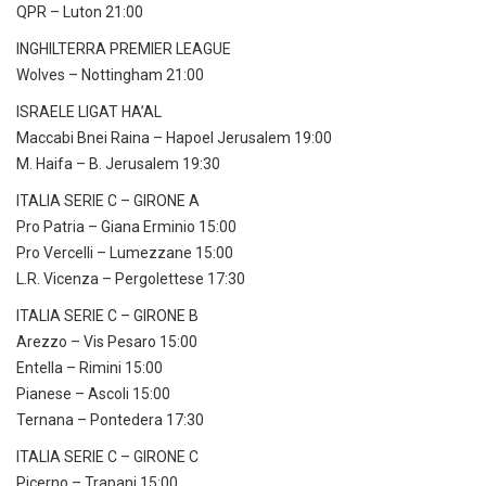
QPR – Luton 21:00
INGHILTERRA PREMIER LEAGUE
Wolves – Nottingham 21:00
ISRAELE LIGAT HA’AL
Maccabi Bnei Raina – Hapoel Jerusalem 19:00
M. Haifa – B. Jerusalem 19:30
ITALIA SERIE C – GIRONE A
Pro Patria – Giana Erminio 15:00
Pro Vercelli – Lumezzane 15:00
L.R. Vicenza – Pergolettese 17:30
ITALIA SERIE C – GIRONE B
Arezzo – Vis Pesaro 15:00
Entella – Rimini 15:00
Pianese – Ascoli 15:00
Ternana – Pontedera 17:30
ITALIA SERIE C – GIRONE C
Picerno – Trapani 15:00