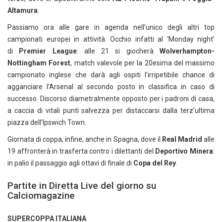
Altamura
.
Passiamo ora alle gare in agenda nell’unico degli altri top
campionati europei in attività. Occhio infatti al ‘Monday night’
di
Premier League
: alle 21 si giocherà
Wolverhampton-
Nottingham Forest
, match valevole per la 20esima del massimo
campionato inglese che darà agli ospiti l’irripetibile chance di
agganciare l’Arsenal al secondo posto in classifica in caso di
successo. Discorso diametralmente opposto per i padroni di casa,
a caccia di vitali punti salvezza per distaccarsi dalla terz’ultima
piazza dell’Ipswich Town.
Giornata di coppa, infine, anche in Spagna, dove il
Real Madrid
alle
19 affronterà in trasferta contro i dilettanti del
Deportivo Minera
:
in palio il passaggio agli ottavi di finale di
Copa del Rey
.
Partite in Diretta Live del giorno su
Calciomagazine
SUPERCOPPA ITALIANA