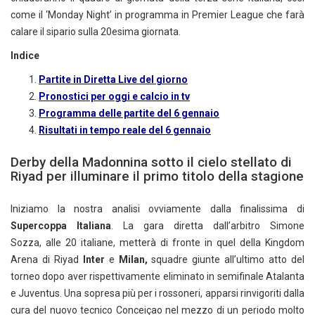
come il ‘Monday Night’ in programma in Premier League che farà
calare il sipario sulla 20esima giornata.
Indice
Partite in Diretta Live del giorno
Pronostici per oggi e calcio in tv
Programma delle partite del 6 gennaio
Risultati in tempo reale del 6 gennaio
Derby della Madonnina sotto il cielo stellato di
Riyad per illuminare il primo titolo della stagione
Iniziamo la nostra analisi ovviamente dalla finalissima di
Supercoppa Italiana
. La gara diretta dall’arbitro Simone
Sozza, alle 20 italiane, metterà di fronte in quel della Kingdom
Arena di Riyad
Inter
e
Milan,
squadre giunte all’ultimo atto del
torneo dopo aver rispettivamente eliminato in semifinale Atalanta
e Juventus. Una sopresa più per i rossoneri, apparsi rinvigoriti dalla
cura del nuovo tecnico Conceiçao nel mezzo di un periodo molto