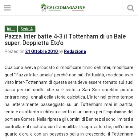
Inter
Serie A
Pazza Inter batte 4-3 il Tottenham di un Bale
super. Doppietta Eto’o
Posted on
21 Ottobre 2010
by
Redazione
Qualcuno aveva proposto di modificare l’inno dell’Inter, modificare
quel “Pazza Inter amala” perché non più d’attualità, ma dopo aver
visto Inter-Tottenham di questa sera deve essere tornato sui suoi
passi perché quello che si è visto a San Siro sarebbe potuto
entrare negli annali della storia calcistica. L’Inter nel primo tempo
ha letteralmente passeggiato su un Tottenham mai in partita,
lento e disattento in difesa e sotto di un uomo per l’espulsione del
portiere Gomes. Nella ripresa gli uomini di Benitez si sono limitati a
controllare il risultato con tranquillità, troppa visto che, nell’ultimo
quarto d’ora e con un possesso palla in crescendo, il Tottenham