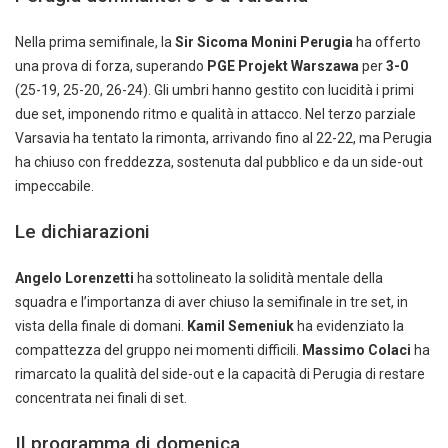
Nella prima semifinale, la
Sir Sicoma Monini Perugia
ha offerto
una prova di forza, superando
PGE Projekt Warszawa
per
3-0
(25-19, 25-20, 26-24). Gli umbri hanno gestito con lucidità i primi
due set, imponendo ritmo e qualità in attacco. Nel terzo parziale
Varsavia ha tentato la rimonta, arrivando fino al 22-22, ma Perugia
ha chiuso con freddezza, sostenuta dal pubblico e da un side-out
impeccabile.
Le dichiarazioni
Angelo Lorenzetti
ha sottolineato la solidità mentale della
squadra e l’importanza di aver chiuso la semifinale in tre set, in
vista della finale di domani.
Kamil Semeniuk
ha evidenziato la
compattezza del gruppo nei momenti difficili.
Massimo Colaci
ha
rimarcato la qualità del side-out e la capacità di Perugia di restare
concentrata nei finali di set.
Il programma di domenica