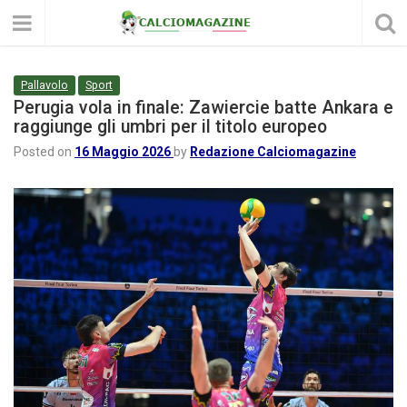
Pallavolo
Sport
Perugia vola in finale: Zawiercie batte Ankara e
raggiunge gli umbri per il titolo europeo
Posted on
16 Maggio 2026
by
Redazione Calciomagazine