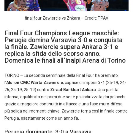
final four Zawiercie vs Znkara – Credit: FIPAV
Final Four Champions League maschile:
Perugia domina Varsavia 3-0 e conquista
la finale. Zawiercie supera Ankara 3-1 e
replica la sfida dello scorso anno.
Domenica le finali all’Inalpi Arena di Torino
TORINO – La seconda semifinale della Final Four ha premiato
l’
Aluron CMC Warta Zawiercie
, capace di imporsi
3-1
(25-19, 24-
26, 25-19, 25-19) contro
Ziraat Bankkart Ankara
. Una partita
intensa, equilibrata nei primi due set e poi indirizzata dai polacchi
grazie a maggiore continuità in attacco e una fase muro-difesa
più solida nei momenti chiave. Zawiercie torna così in finale contro
Perugia, esattamente come un anno fa.
Perugia dominante: 3-0 a Varsavia