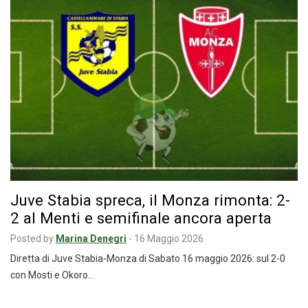
Juve Stabia spreca, il Monza rimonta: 2-
2 al Menti e semifinale ancora aperta
Posted by
Marina Denegri
-
16 Maggio 2026
Diretta di Juve Stabia-Monza di Sabato 16 maggio 2026: sul 2-0
con Mosti e Okoro…