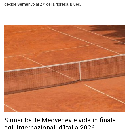
decide Semenyo al 27’ della ripresa. Blues…
Sinner batte Medvedev e vola in finale
agli Internazionali d’Italia 2026