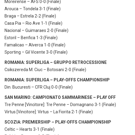
Moreirense – AFS 0-0 (Finale)
Arouca – Tondela 3-1 (Finale)
Braga – Estrela 2-2 (Finale)
Casa Pia – Rio Ave 1-1 (Finale)
Nacional – Guimaraes 2-0 (Finale)
Estoril – Benfica 1-3 (Finale)
Famalicao – Alverca 1-0 (Finale)
Sporting – Gil Vicente 3-0 (Finale)
ROMANIA: SUPERLIGA – GRUPPO RETROCESSIONE
Csikszereda M. Ciuc – Botosani 2-0 (Finale)
ROMANIA: SUPERLIGA – PLAY-OFFS CHAMPIONSHIP
Din. Bucuresti – CFR Cluj 0-0 (Finale)
SAN MARINO: CAMPIONATO SAMMARINESE – PLAY OFF
Tre Penne [Vincitore]: Tre Penne – Domagnano 3-1 (Finale)
Virtus [Vincitore]: Virtus – La Fiorita 2-1 (Finale)
SCOZIA: PREMIERSHIP – PLAY-OFFS CHAMPIONSHIP
Celtic – Hearts 3-1 (Finale)