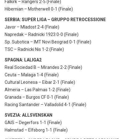
Falkirk – Rangers 2-5 (Finale)
Hibernian – Motherwell 0-1 (Finale)
SERBIA: SUPER LIGA – GRUPPO RETROCESSIONE
Javor – Mladost 2-4 (Finale)
Napredak – Radnicki 1923 0-0 (Finale)
Sp. Subotica – IMT Novi Beograd 0-1 (Finale)
TSC – Radnicki Nis 1-2 (Finale)
SPAGNA: LALIGA2
Real Sociedad B – Mirandes 2-2 (Finale)
Ceuta – Malaga 1-4 (Finale)
Cultural Leonesa – Eibar 2-1 (Finale)
Almeria – Las Palmas 1-2 (Finale)
Granada – Burgos CF 0-1 (Finale)
Racing Santander – Valladolid 4-1 (Finale)
SVEZIA: ALLSVENSKAN
GAIS – Degerfors 1-1 (Finale)
Halmstad – Elfsborg 1-1 (Finale)