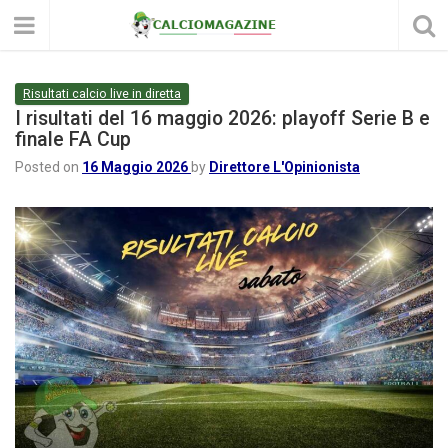
Risultati calcio live in diretta
I risultati del 16 maggio 2026: playoff Serie B e
finale FA Cup
Posted on
16 Maggio 2026
by
Direttore L'Opinionista