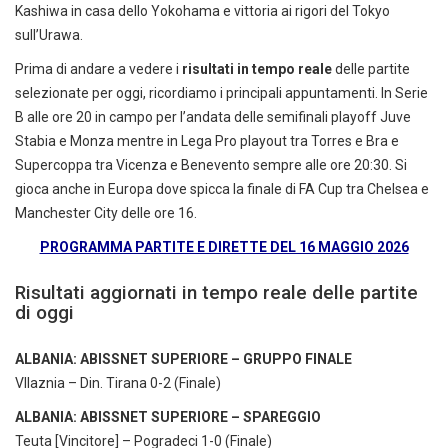
Kashiwa in casa dello Yokohama e vittoria ai rigori del Tokyo
sull’Urawa.
Prima di andare a vedere i
risultati in tempo reale
delle partite
selezionate per oggi, ricordiamo i principali appuntamenti. In Serie
B alle ore 20 in campo per l’andata delle semifinali playoff Juve
Stabia e Monza mentre in Lega Pro playout tra Torres e Bra e
Supercoppa tra Vicenza e Benevento sempre alle ore 20:30. Si
gioca anche in Europa dove spicca la finale di FA Cup tra Chelsea e
Manchester City delle ore 16.
PROGRAMMA PARTITE E DIRETTE DEL 16 MAGGIO 2026
Risultati aggiornati in tempo reale delle partite
di oggi
ALBANIA: ABISSNET SUPERIORE – GRUPPO FINALE
Vllaznia – Din. Tirana 0-2 (Finale)
ALBANIA: ABISSNET SUPERIORE – SPAREGGIO
Teuta [Vincitore] – Pogradeci 1-0 (Finale)