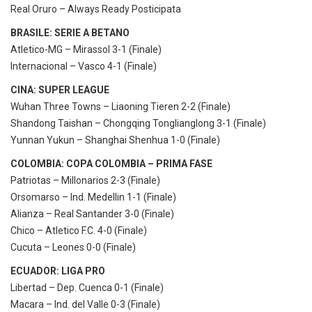
Real Oruro – Always Ready Posticipata
BRASILE: SERIE A BETANO
Atletico-MG – Mirassol 3-1 (Finale)
Internacional – Vasco 4-1 (Finale)
CINA: SUPER LEAGUE
Wuhan Three Towns – Liaoning Tieren 2-2 (Finale)
Shandong Taishan – Chongqing Tonglianglong 3-1 (Finale)
Yunnan Yukun – Shanghai Shenhua 1-0 (Finale)
COLOMBIA: COPA COLOMBIA – PRIMA FASE
Patriotas – Millonarios 2-3 (Finale)
Orsomarso – Ind. Medellin 1-1 (Finale)
Alianza – Real Santander 3-0 (Finale)
Chico – Atletico F.C. 4-0 (Finale)
Cucuta – Leones 0-0 (Finale)
ECUADOR: LIGA PRO
Libertad – Dep. Cuenca 0-1 (Finale)
Macara – Ind. del Valle 0-3 (Finale)