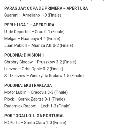
PARAGUAY: COPA DE PRIMERA – APERTURA
Guarani – Ameliano 1-0 (Finale)
PERU: LIGA 1 – APERTURA
U. de Deportes – Grau 0-1 (Finale)
Melgar – Huancayo 4-1 (Finale)
Juan Pablo II – Alianza Atl. 0-2 (Finale)
POLONIA: DIVISION 1
Chrobry Glogow – Pruszkow 3-2 (Finale)
Leczna – Odra Opole 0-2 (Finale)
S. Rzeszow – Wieczysta Krakow 1-5 (Finale)
POLONIA: EKSTRAKLASA
Motor Lublin – Cracovia 3-3 (Finale)
Plock – Gornik Zabrze 0-1 (Finale)
Radomiak Radom – Lech 1-3 (Finale)
PORTOGALLO: LIGA PORTUGAL
FC Porto – Santa Clara 1-0 (Finale)