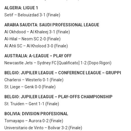
ALGERIA: LIGUE 1
Setif – Belouizdad 3-1 (Finale)
ARABIA SAUDITA: SAUDI PROFESSIONAL LEAGUE
Al Okhdood – Al Khaleej 3-1 (Finale)
Al-Hilal – Neom SC 2-0 (Finale)
Al Ahli SC – Al Kholood 3-0 (Finale)
AUSTRALIA: A-LEAGUE – PLAY OFF
Newcastle Jets – Sydney FC [Qualificato] 1-2 (Dopo Rigori)
BELGIO: JUPILER LEAGUE – CONFERENCE LEAGUE – GRUPPI
Charleroi – Westerlo 0-1 (Finale)
St. Liege – Genk 0-0 (Finale)
BELGIO: JUPILER LEAGUE – PLAY-OFFS CHAMPIONSHIP
St. Truiden – Gent 1-1 (Finale)
BOLIVIA: DIVISION PROFESIONAL
Tomayapo – Aurora 0-2 (Finale)
Universitario de Vinto – Bolivar 3-2 (Finale)