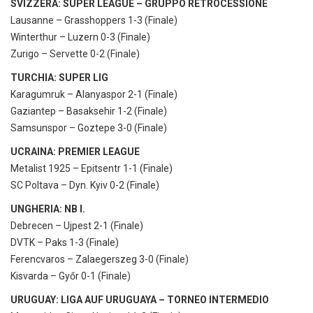
SVIZZERA: SUPER LEAGUE – GRUPPO RETROCESSIONE
Lausanne – Grasshoppers 1-3 (Finale)
Winterthur – Luzern 0-3 (Finale)
Zurigo – Servette 0-2 (Finale)
TURCHIA: SUPER LIG
Karagumruk – Alanyaspor 2-1 (Finale)
Gaziantep – Basaksehir 1-2 (Finale)
Samsunspor – Goztepe 3-0 (Finale)
UCRAINA: PREMIER LEAGUE
Metalist 1925 – Epitsentr 1-1 (Finale)
SC Poltava – Dyn. Kyiv 0-2 (Finale)
UNGHERIA: NB I.
Debrecen – Ujpest 2-1 (Finale)
DVTK – Paks 1-3 (Finale)
Ferencvaros – Zalaegerszeg 3-0 (Finale)
Kisvarda – Győr 0-1 (Finale)
URUGUAY: LIGA AUF URUGUAYA – TORNEO INTERMEDIO