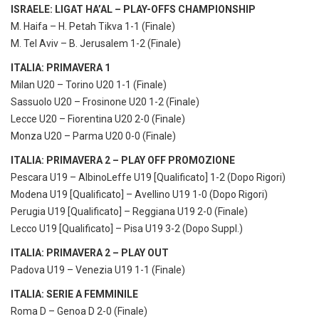
ISRAELE: LIGAT HA’AL – PLAY-OFFS CHAMPIONSHIP
M. Haifa – H. Petah Tikva 1-1 (Finale)
M. Tel Aviv – B. Jerusalem 1-2 (Finale)
ITALIA: PRIMAVERA 1
Milan U20 – Torino U20 1-1 (Finale)
Sassuolo U20 – Frosinone U20 1-2 (Finale)
Lecce U20 – Fiorentina U20 2-0 (Finale)
Monza U20 – Parma U20 0-0 (Finale)
ITALIA: PRIMAVERA 2 – PLAY OFF PROMOZIONE
Pescara U19 – AlbinoLeffe U19 [Qualificato] 1-2 (Dopo Rigori)
Modena U19 [Qualificato] – Avellino U19 1-0 (Dopo Rigori)
Perugia U19 [Qualificato] – Reggiana U19 2-0 (Finale)
Lecco U19 [Qualificato] – Pisa U19 3-2 (Dopo Suppl.)
ITALIA: PRIMAVERA 2 – PLAY OUT
Padova U19 – Venezia U19 1-1 (Finale)
ITALIA: SERIE A FEMMINILE
Roma D – Genoa D 2-0 (Finale)