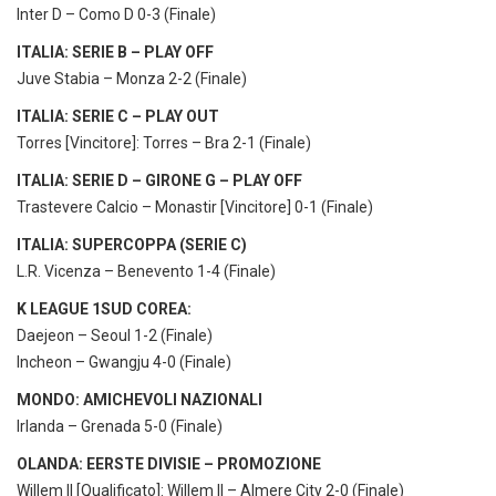
Inter D – Como D 0-3 (Finale)
ITALIA: SERIE B – PLAY OFF
Juve Stabia – Monza 2-2 (Finale)
ITALIA: SERIE C – PLAY OUT
Torres [Vincitore]: Torres – Bra 2-1 (Finale)
ITALIA: SERIE D – GIRONE G – PLAY OFF
Trastevere Calcio – Monastir [Vincitore] 0-1 (Finale)
ITALIA: SUPERCOPPA (SERIE C)
L.R. Vicenza – Benevento 1-4 (Finale)
K LEAGUE 1SUD COREA:
Daejeon – Seoul 1-2 (Finale)
Incheon – Gwangju 4-0 (Finale)
MONDO: AMICHEVOLI NAZIONALI
Irlanda – Grenada 5-0 (Finale)
OLANDA: EERSTE DIVISIE – PROMOZIONE
Willem II [Qualificato]: Willem II – Almere City 2-0 (Finale)