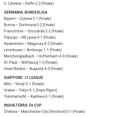
U. Catolica – Delfin 2-2 (Finale)
GERMANIA: BUNDESLIGA
Bayern – Colonia 5-1 (Finale)
Brema – Dortmund 0-2 (Finale)
Francoforte – Stoccarda 2-2 (Finale)
Friburgo – RB Lipsia 4-1 (Finale)
Heidenheim – Magonza 0-2 (Finale)
Leverkusen – Amburgo 1-1 (Finale)
Monchengladbach – Hoffenheim 4-0 (Finale)
St. Pauli – Wolfsburg 1-3 (Finale)
Union Berlino – Augusta 4-0 (Finale)
GIAPPONE: J1 LEAGUE
Mito – Verdy 0-1 (Finale)
Urawa – Tokyo 0-1 (Dopo Rigori)
Yokohama M. – Kashiwa 0-1 (Finale)
INGHILTERRA: FA CUP
Chelsea – Manchester City [Vincitore] 0-1 (Finale)