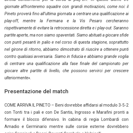
giornate affronteremo squadre con grandi motivazioni, come noi: il
Pineto proverà fino all’ultima giornata a centrare una qualificazione ai
play-off, mentre la Fermana e la Vis Pesaro cercheranno
rispettivamente di evitare la retrocessione diretta e i play-out. Saranno
partite aperte, ma non siamo spaventati. Siamo abituati a giocare sfide
con punti pesanti in palio e nel corso di questa stagione, soprattutto
nel girone di ritorno, abbiamo dimostrato di riuscire a ottenere punti
contro qualsiasi avversaria. Siamo in fiducia e abbiamo grande voglia
di centrare una qualificazione alla fase finale del campionato per
giocare altre partite di livello, che possono servirci per crescere
ulteriormente».
Presentazione del match
COME ARRIVA IL PINETO – Beni dovrebbe affidarsi al modulo 3-5-2
con Tonti tra i pali e con De Santis, Ingrosso e Marafini pronti a
formare il blocco difensivo. In cabina di regia Lombardi con
Amadio e Germinario mentre sulle corsie esterne dovrebbero