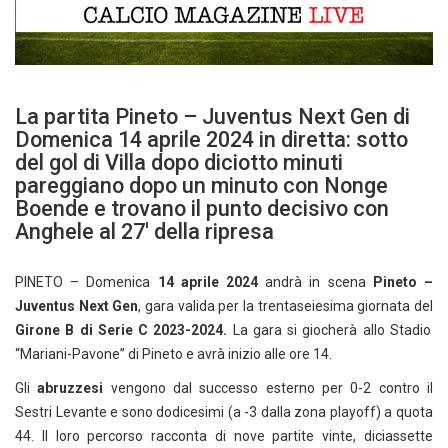
La partita Pineto – Juventus Next Gen di
Domenica 14 aprile 2024 in diretta: sotto
del gol di Villa dopo diciotto minuti
pareggiano dopo un minuto con Nonge
Boende e trovano il punto decisivo con
Anghele al 27′ della ripresa
PINETO – Domenica
14 aprile 2024
andrà in scena
Pineto –
Juventus Next Gen
, gara valida per la trentaseiesima giornata del
Girone B di Serie C 2023-2024.
La gara si giocherà allo Stadio
“Mariani-Pavone” di Pineto e avrà inizio alle ore 14.
Gli
abruzzesi
vengono dal successo esterno per 0-2 contro il
Sestri Levante e sono dodicesimi (a -3 dalla zona playoff) a quota
44. Il loro percorso racconta di nove partite vinte, diciassette