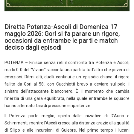
Diretta Potenza-Ascoli di Domenica 17
maggio 2026: Gori si fa parare un rigore,
occasioni da entrambe le parti e match
deciso dagli episodi
POTENZA – Finisce senza reti il confronto tra Potenza e Ascoli,
ma lo 0-0 del “Viviani” racconta una partita tutt’altro che povera di
emozioni. Ritmi alti, duelli continui e un episodio chiave: il rigore
fallito da Gori al 58’, con Cucchietti bravo a deviare sul palo il
sinistro dell’attaccante bianconero. È il momento che cambia
l’inerzia di una gara equilibrata, nella quale entrambe le squadre
hanno alternato fasi di pressione e ripartenze.
Il Potenza parte meglio, spinto dalle iniziative di D’Auria e
Schimmenti, mentre l’Ascoli cresce alla distanza grazie alla qualità
di Silipo e alle incursioni di Guiebre. Nel primo tempo i lucani