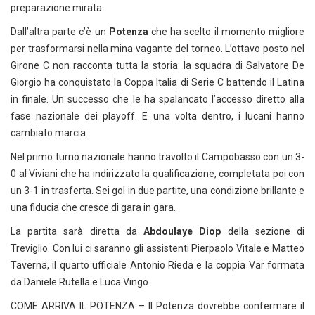
preparazione mirata.
Dall’altra parte c’è un
Potenza
che ha scelto il momento migliore
per trasformarsi nella mina vagante del torneo. L’ottavo posto nel
Girone C non racconta tutta la storia: la squadra di Salvatore De
Giorgio ha conquistato la Coppa Italia di Serie C battendo il Latina
in finale. Un successo che le ha spalancato l’accesso diretto alla
fase nazionale dei playoff. E una volta dentro, i lucani hanno
cambiato marcia.
Nel primo turno nazionale hanno travolto il Campobasso con un 3-
0 al Viviani che ha indirizzato la qualificazione, completata poi con
un 3-1 in trasferta. Sei gol in due partite, una condizione brillante e
una fiducia che cresce di gara in gara.
La partita sarà diretta da
Abdoulaye Diop
della sezione di
Treviglio. Con lui ci saranno gli assistenti Pierpaolo Vitale e Matteo
Taverna, il quarto ufficiale Antonio Rieda e la coppia Var formata
da Daniele Rutella e Luca Vingo.
COME ARRIVA IL POTENZA – Il Potenza dovrebbe confermare il