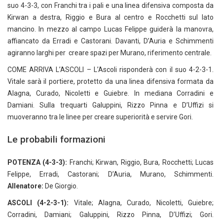
suo 4-3-3, con Franchi tra i pali e una linea difensiva composta da
Kirwan a destra, Riggio e Bura al centro e Rocchetti sul lato
mancino. In mezzo al campo Lucas Felippe guiderà la manovra,
affiancato da Erradi e Castorani. Davanti, D’Auria e Schimmenti
agiranno larghi per creare spazi per Murano, riferimento centrale.
COME ARRIVA L’ASCOLI – L’Ascoli risponderà con il suo 4-2-3-1.
Vitale sarà il portiere, protetto da una linea difensiva formata da
Alagna, Curado, Nicoletti e Guiebre. In mediana Corradini e
Damiani. Sulla trequarti Galuppini, Rizzo Pinna e D’Uffizi si
muoveranno tra le linee per creare superiorità e servire Gori.
Le probabili formazioni
POTENZA (4-3-3):
Franchi; Kirwan, Riggio, Bura, Rocchetti; Lucas
Felippe, Erradi, Castorani; D’Auria, Murano, Schimmenti.
Allenatore:
De Giorgio.
ASCOLI (4-2-3-1):
Vitale; Alagna, Curado, Nicoletti, Guiebre;
Corradini, Damiani; Galuppini, Rizzo Pinna, D’Uffizi; Gori.