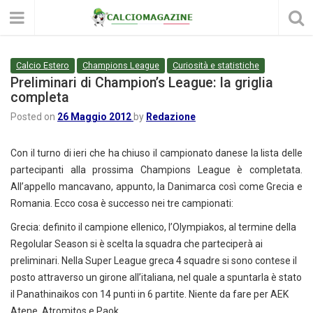
Calcio Estero
Champions League
Curiosità e statistiche
Preliminari di Champion’s League: la griglia
completa
Posted on
26 Maggio 2012
by
Redazione
Con il turno di ieri che ha chiuso il campionato danese la lista delle
partecipanti alla prossima Champions League è completata.
All’appello mancavano, appunto, la Danimarca così come Grecia e
Romania. Ecco cosa è successo nei tre campionati:
Grecia: definito il campione ellenico, l’Olympiakos, al termine della
Regolular Season si è scelta la squadra che parteciperà ai
preliminari. Nella Super League greca 4 squadre si sono contese il
posto attraverso un girone all’italiana, nel quale a spuntarla è stato
il Panathinaikos con 14 punti in 6 partite. Niente da fare per AEK
Atene, Atromitos e Paok.