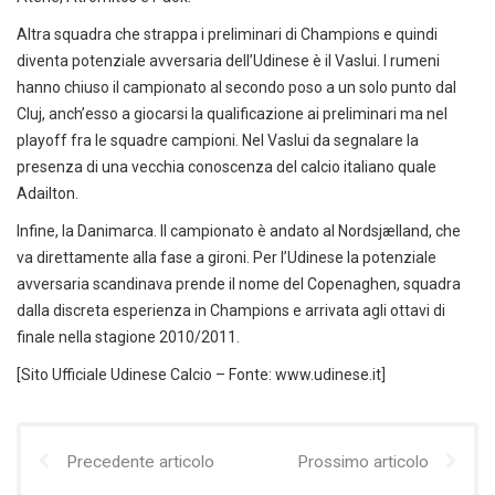
Altra squadra che strappa i preliminari di Champions e quindi
diventa potenziale avversaria dell’Udinese è il Vaslui. I rumeni
hanno chiuso il campionato al secondo poso a un solo punto dal
Cluj, anch’esso a giocarsi la qualificazione ai preliminari ma nel
playoff fra le squadre campioni. Nel Vaslui da segnalare la
presenza di una vecchia conoscenza del calcio italiano quale
Adailton.
Infine, la Danimarca. Il campionato è andato al Nordsjælland, che
va direttamente alla fase a gironi. Per l’Udinese la potenziale
avversaria scandinava prende il nome del Copenaghen, squadra
dalla discreta esperienza in Champions e arrivata agli ottavi di
finale nella stagione 2010/2011.
[Sito Ufficiale Udinese Calcio – Fonte: www.udinese.it]
Precedente articolo
Prossimo articolo