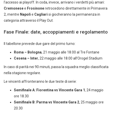
l’accesso ai playoff. In coda, invece, arrivano i verdetti più amari:
Cremonese
e
Frosinone
retrocedono direttamente in Primavera
2, mentre
Napoli
e
Cagliari
si giocheranno la permanenza in
categoria attraverso il Play Out.
Fase Finale: date, accoppiamenti e regolamento
Il tabellone prevede due gare del primo turno:
Roma – Bologna
, 21 maggio alle 18.00 al Tre Fontane
Cesena – Inter
, 22 maggio alle 18.00 all’Orogel Stadium
In caso di parità nei 90 minuti, passa la squadra meglio classificata
nella stagione regolare.
Le vincenti affronteranno le due teste di serie:
Semifinale A: Fiorentina vs Vincente Gara 1
, 24 maggio
ore 18.30
Semifinale B: Parma vs Vincente Gara 2
, 25 maggio ore
20.30