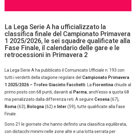
La Lega Serie A ha ufficializzato la
classifica finale del Campionato Primavera
1 2025/2026, le sei squadre qualificate alla
Fase Finale, il calendario delle gare e le
retrocessioni in Primavera 2
La Lega Serie A ha pubblicato il Comunicato Ufficiale n. 193 con
tutti i verdetti della stagione regolare del
Campionato Primavera
1 2025/2026 – Trofeo Giacinto Facchetti
. La
Fiorentina
chiude al
primo posto con 68 punti, davanti al
Parma
, anch’esso a quota 68
ma penalizzato dalla differenza reti. A seguire
Cesena
(67),
Roma
(63),
Bologna
(62) e
Inter
(59), tutte qualificate alla Fase
Finale.
Sono 21 le giornate che hanno definito una classifica equilibrata,
con distacchi minimi nelle zone alte e una lotta serrata per