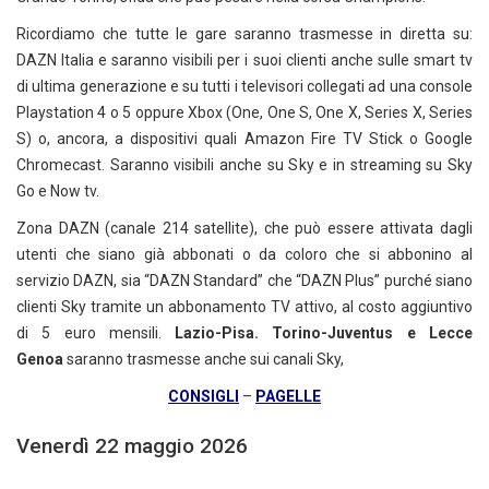
Ricordiamo che tutte le gare saranno trasmesse in diretta su:
DAZN Italia e saranno visibili per i suoi clienti anche sulle smart tv
di ultima generazione e su tutti i televisori collegati ad una console
Playstation 4 o 5 oppure Xbox (One, One S, One X, Series X, Series
S) o, ancora, a dispositivi quali Amazon Fire TV Stick o Google
Chromecast. Saranno visibili anche su Sky e in streaming su Sky
Go e Now tv.
Zona DAZN (canale 214 satellite), che può essere attivata dagli
utenti che siano già abbonati o da coloro che si abbonino al
servizio DAZN, sia “DAZN Standard” che “DAZN Plus” purché siano
clienti Sky tramite un abbonamento TV attivo, al costo aggiuntivo
di 5 euro mensili.
Lazio-Pisa. Torino-Juventus e Lecce
Genoa
saranno trasmesse anche sui canali Sky,
CONSIGLI
–
PAGELLE
Venerdì 22 maggio 2026