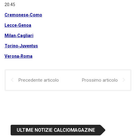
20.45
Cremonese‑Como
Lecce‑Genoa
Milan‑Cagliari
Torino‑Juventus
Verona‑Roma
Precedente articolo
Prossimo articolo
ULTIME NOTIZIE CALCIOMAGAZINE