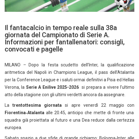
Il fantacalcio in tempo reale sulla 38a
giornata del Campionato di Serie A.
Informazioni per fantallenatori: consigli,
convocati e pagelle
MILANO – Dopo la festa scudetto dell’Inter, la qualificazione
aritmetica del Napoli in Champions League, il pass dell’Atalanta
per la Conference League e i saluti ormai definitivi a Pisa ed Hellas
Verona, la
Serie A Enilive 2025-2026
si prepara a vivere l’ultimo
atto della stagione con gli ultimi verdetti ancora da assegnare.
La
trentottesima giornata
si apre venerdì 22 maggio con
Fiorentina‑Atalanta
alle 20.45, anticipo che mette di fronte una
squadra già proiettata al futuro e una Dea reduce dalla certezza
europea.
Sabato spazio a due sfide di grande richiamo: Bologna‑Inter alle