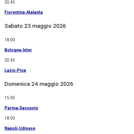
20.45
Fiorentina‑Atalanta
Sabato 23 maggio 2026
18.00
Bologna‑Inter
20.45
Lazio‑Pisa
Domenica 24 maggio 2026
15.00
Parma‑Sassuolo
18.00
Napoli‑Udinese