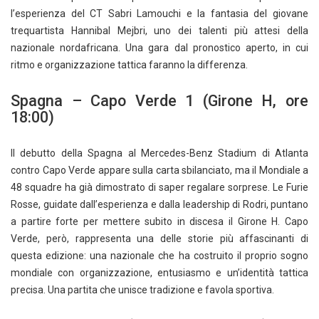
l’esperienza del CT Sabri Lamouchi e la fantasia del giovane
trequartista Hannibal Mejbri, uno dei talenti più attesi della
nazionale nordafricana. Una gara dal pronostico aperto, in cui
ritmo e organizzazione tattica faranno la differenza.
Spagna – Capo Verde 1 (Girone H, ore
18:00)
Il debutto della Spagna al Mercedes-Benz Stadium di Atlanta
contro Capo Verde appare sulla carta sbilanciato, ma il Mondiale a
48 squadre ha già dimostrato di saper regalare sorprese. Le Furie
Rosse, guidate dall’esperienza e dalla leadership di Rodri, puntano
a partire forte per mettere subito in discesa il Girone H. Capo
Verde, però, rappresenta una delle storie più affascinanti di
questa edizione: una nazionale che ha costruito il proprio sogno
mondiale con organizzazione, entusiasmo e un’identità tattica
precisa. Una partita che unisce tradizione e favola sportiva.