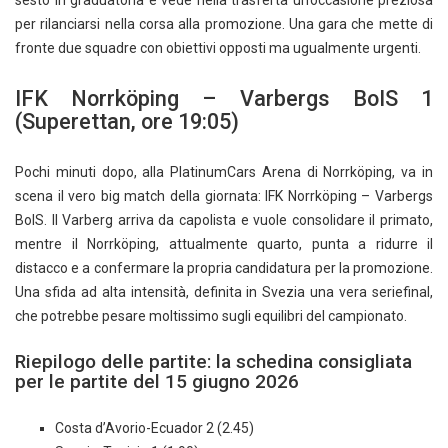
per rilanciarsi nella corsa alla promozione. Una gara che mette di
fronte due squadre con obiettivi opposti ma ugualmente urgenti.
IFK Norrköping – Varbergs BoIS 1
(Superettan, ore 19:05)
Pochi minuti dopo, alla PlatinumCars Arena di Norrköping, va in
scena il vero big match della giornata: IFK Norrköping – Varbergs
BoIS. Il Varberg arriva da capolista e vuole consolidare il primato,
mentre il Norrköping, attualmente quarto, punta a ridurre il
distacco e a confermare la propria candidatura per la promozione.
Una sfida ad alta intensità, definita in Svezia una vera seriefinal,
che potrebbe pesare moltissimo sugli equilibri del campionato.
Riepilogo delle partite: la schedina consigliata
per le partite del 15 giugno 2026
Costa d’Avorio-Ecuador 2 (2.45)