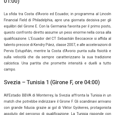
01:00)
La sfida tra Costa d’Avorio ed Ecuador, in programma al Lincoln
Financial Field di Philadelphia, apre una giornata decisiva per gli
equilibri del Girone E. Con la Germania favorita per il primo posto,
questo confronto diretto assume un peso enorme nella corsa alla
qualificazione. L’Ecuador del CT Sebastián Beccacece si affida al
talento precoce di Kendry Páez, classe 2007, e alle accelerazioni di
Pervis Estupiñán, mentre la Costa d’Avorio punta sulla fisicità e
sulla velocità che da sempre caratterizzano la sua tradizione
calcistica. Una partita che promette intensità e duelli a tutto
campo.
Svezia – Tunisia 1 (Girone F, ore 04:00)
All’Estadio BBVA di Monterrey, la Svezia affronta la Tunisia in un
match che potrebbe indirizzare il Girone F. Gli scandinavi arrivano
con grande fiducia grazie ai gol di Viktor Gyökeres, protagonista
assoluto del percorso di qualificazione. La Tunisia risponde con