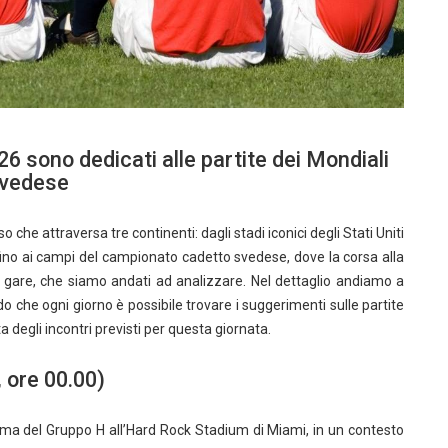
26 sono dedicati alle partite dei Mondiali
svedese
e attraversa tre continenti: dagli stadi iconici degli Stati Uniti
 fino ai campi del campionato cadetto svedese, dove la corsa alla
i gare, che siamo andati ad analizzare. Nel dettaglio andiamo a
ndo che ogni giorno è possibile trovare i suggerimenti sulle partite
ta degli incontri previsti per questa giornata.
 ore 00.00)
ma del Gruppo H all’Hard Rock Stadium di Miami, in un contesto