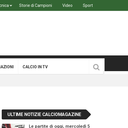
cnica
Storie di Campioni
Video
Sport
MAZIONI
CALCIO IN TV
ULTIME NOTIZIE CALCIOMAGAZINE
Le partite di oggi, mercoledì 5