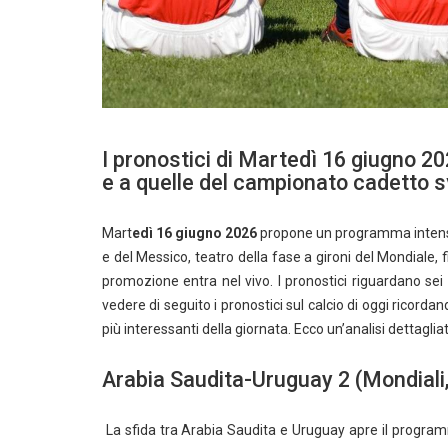
I pronostici di Martedì 16 giugno 20
e a quelle del campionato cadetto 
Mart
edì 16 giugno 2026
propone un programma intenso ch
e del Messico, teatro della fase a gironi del Mondiale,
promozione entra nel vivo. I pronostici riguardano se
vedere di seguito i pronostici sul calcio di oggi ricorda
più interessanti della giornata. Ecco un’analisi dettaglia
Arabia Saudita-Uruguay 2 (Mondiali,
La sfida tra Arabia Saudita e Uruguay apre il program