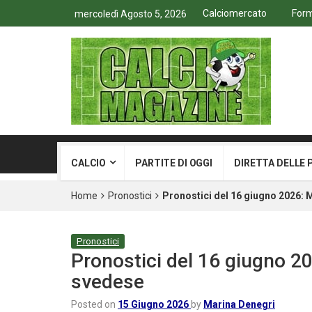
Calciomercato
Form
mercoledì Agosto 5, 2026
CALCIO
PARTITE DI OGGI
DIRETTA DELLE 
Home
Pronostici
Pronostici del 16 giugno 2026: 
Pronostici
Pronostici del 16 giugno 20
svedese
Posted on
15 Giugno 2026
by
Marina Denegri