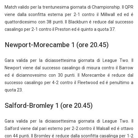
Match valido per la trentunesima giornata di Championship. Il QPR
viene dalla sconfitta esterna per 2-1 contro il Millwall ed ed é
quattordicesimo con 38 punti. Il Blackburn é reduce dal successo
casalingo per 2-1 contro il Preston ed é quinto a quota 37.
Newport-Morecambe 1 (ore 20.45)
Gara valida per la diciassettesima giornata di League Two. Il
Newport viene dal successo casalingo di misura contro il Barrow
ed é diciannovesimo con 30 punti. Il Morecambe é reduce dal
successo casalingo per 4-2 contro il Fleetwood ed é penultimo a
quota 23.
Salford-Bromley 1 (ore 20.45)
Gara valida per la diciassettesima giornata di League Two. Il
Salford viene dal pari esterno per 2-2 contro il Walsall ed é ottavo
con 44 punti. Il Bromley é reduce dalla sconfitta casalinga per 1-2