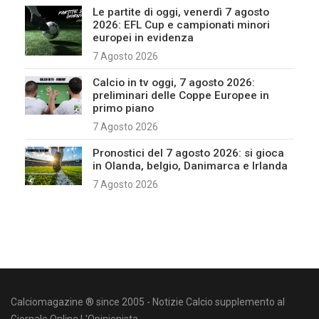
Le partite di oggi, venerdì 7 agosto
2026: EFL Cup e campionati minori
europei in evidenza
7 Agosto 2026
Calcio in tv oggi, 7 agosto 2026:
preliminari delle Coppe Europee in
primo piano
7 Agosto 2026
Pronostici del 7 agosto 2026: si gioca
in Olanda, belgio, Danimarca e Irlanda
7 Agosto 2026
Calciomagazine ® since 2005 - Notizie Calcio supplemento al