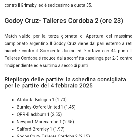
contro il Grimsby ed é sedicesimo a quota 35.
Godoy Cruz- Talleres Cordoba 2 (ore 23)
Match valido per la terza giornata di Apertura del massimo
campionato argentino. Il Godoy Cruz viene dal pari esterno a reti
bianche contro il Sarmiento Junior ed é ottavo con 44 punti. Il
Talleres Cordoba é reduce dalla sconfitta casalinga per 2-3 contro
l’Indipendiente ed é sultimo a secco di punti.
Riepilogo delle partite: la schedina consigliata
per le partite del 4 febbraio 2025
Atalanta-Bologna 1 (1.70)
Burnley-Oxford United 1 (1.45)
QPR-Blackburn 1 (2.55)
Newport-Morecambe 1 (2.45)
Salford-Bromley 1 (1.97)
Godoy Cruz- Talleres Cordoba 2 (2.15)