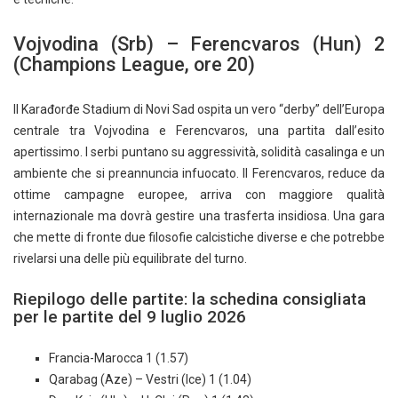
Vojvodina (Srb) – Ferencvaros (Hun) 2
(Champions League, ore 20)
Il Karađorđe Stadium di Novi Sad ospita un vero “derby” dell’Europa
centrale tra Vojvodina e Ferencvaros, una partita dall’esito
apertissimo. I serbi puntano su aggressività, solidità casalinga e un
ambiente che si preannuncia infuocato. Il Ferencvaros, reduce da
ottime campagne europee, arriva con maggiore qualità
internazionale ma dovrà gestire una trasferta insidiosa. Una gara
che mette di fronte due filosofie calcistiche diverse e che potrebbe
rivelarsi una delle più equilibrate del turno.
Riepilogo delle partite: la schedina consigliata
per le partite del 9 luglio 2026
Francia-Marocca 1 (1.57)
Qarabag (Aze) – Vestri (Ice) 1 (1.04)