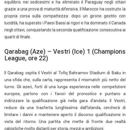
equilibrio nei sedicesimi e ha eliminato il Paraguay negli ottavi
grazie a una prova di maturità difensiva. Il Marocco ha costruito la
propria corsa sulla compattezza: dopo un girone gestito con
lucidità, ha superato i Paesi Bassi ai rigori e ha dominato il Canada
negli ottavi, conquistando la seconda qualificazione consecutiva ai
quarti di finale.
Qarabag (Aze) – Vestri (Ice) 1 (Champions
League, ore 22)
Il Qarabag ospita il Vestri al Tofiq Bahramov Stadium di Baku in
una sfida che, sulla carta, rappresenta il mismatch più netto del
turno. Gli azeri, forti di una lunga esperienza nelle competizioni
europee, partono con i favori del pronostico e puntano a
indirizzare la qualificazione già nella gara d’andata. Il Vestri,
reduce da una trasferta lunghissima dall’Islanda, cercherà di
limitare i danni e mantenere aperto il discorso qualificazione in
vista del ritorno. Una partita che mette di fronte due realtà
calcistiche molto distanti per storia, mezzi e ambizioni.