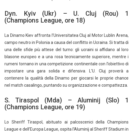
Dyn. Kyiv (Ukr) – U. Cluj (Rou) 1
(Champions League, ore 18)
La Dinamo Kiev affronta l’Universitatea Cluj al Motor Lublin Arena,
campo neutro in Polonia a causa del conflitto in Ucraina. Si tratta di
una delle sfide più attese del turno: gli ucraini si affidano al loro
blasone europeo e a una rosa tecnicamente superiore, mentre i
rumeni tornano in una competizione continentale con l’obiettivo di
impostare una gara solida e difensiva. L’U. Cluj proverà a
contenere la qualità della Dinamo per giocarsi le proprie chance
nel match casalingo, puntando su organizzazione e compattezza.
S. Tiraspol (Mda) – Aluminij (Slo) 1
(Champions League, ore 19)
Lo Sheriff Tiraspol, abituato ai palcoscenici della Champions
League e dell’Europa League, ospita l’Aluminij al Sheriff Stadium in